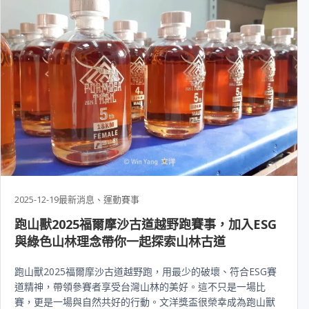
2025-12-19
最新消息、運動賽事
跑山獸2025福爾摩沙古道越野跑賽事，加入ESG
與綠色山林理念帶你一起探索山林古道
跑山獸2025福爾摩沙古道越野跑，用最少的破壞、符合ESG賽
道精神，帶領參賽者享受台灣山林的美好。這不只是一場比
賽，更是一場與自然共好的行動。文洋獎盃很榮幸成為跑山獸