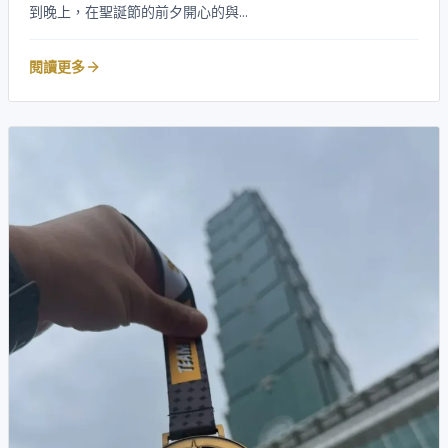
到晚上，在聖誕節的前夕開心的與...
閱讀更多