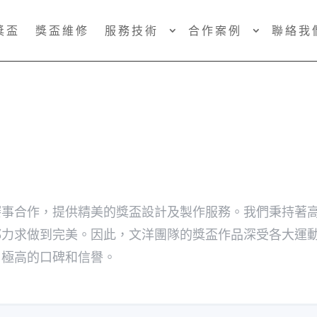
獎盃
獎盃維修
服務技術
合作案例
聯絡我
賽事合作，提供精美的獎盃設計及製作服務。我們秉持著
都力求做到完美。因此，文洋團隊的獎盃作品深受各大運
了極高的口碑和信譽。