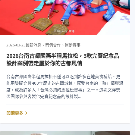
2026-03-23
最新消息、案例合作、運動賽事
2026台南古都國際半程馬拉松，3款完賽紀念品
設計案例帶走屬於你的古都風情
台南古都國際半程馬拉松不僅可以吃到許多在地美食補給、更
能用雙腳穿梭400年歷史的古蹟城鎮、感受台南的「熱」情與溫
度，成為許多人「台灣必跑的馬拉松賽事」之一。這次文洋獎
盃團隊參與客製化完賽紀念品的設計製...
閱讀更多