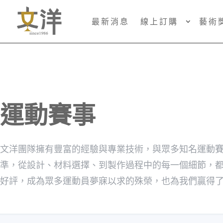
最新消息
線上訂購
藝術
運動賽事
文洋團隊擁有豐富的經驗與專業技術，與眾多知名運動
準，從設計、材料選擇、到製作過程中的每一個細節，
好評，成為眾多運動員夢寐以求的殊榮，也為我們贏得