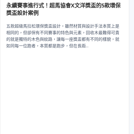
永續賽事進行式！超馬協會X文洋獎盃的5款環保
獎盃設計案例
五款超級馬拉松環保獎盃設計，雖然材質與設計手法本質上是
相同的，但卻保有不同賽事的特色與元素，回收木最難得可貴
的就是獨特的木色與紋路，讓每一座獎盃都有不同的樣貌，就
如同每一位跑者，本質都是跑步，但在長距...