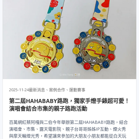
2025-11-24
最新消息、案例合作、運動賽事
第二屆HAHABABY路跑，獨家手燈手錶超可愛！
演唱會結合市集的親子路跑活動
百萬網紅蔡阿嘎與二伯今年舉辦第二屆HAHABABY路跑，結合
演唱會、市集、露天電影院、親子台哥哥姊姊IP互動、煙火秀
與摩天輪燈光秀，希望讓來參加的大朋友小朋友都能從白天玩