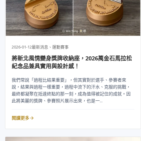
2026-01-12
最新消息、運動賽事
將新北風情變身獎牌收納座，2026萬金石馬拉松
紀念品兼具實用與設計感！
我們常說「過程比結果重要」，但其實對於選手、參賽者來
說，結果與過程一樣重要，過程中流下的汗水、克服的挑戰，
最終都凝聚在抵達終點的那一刻，成為值得被記住的成就。因
此將美麗的獎牌、參賽照片展示出來，也是一...
閱讀更多