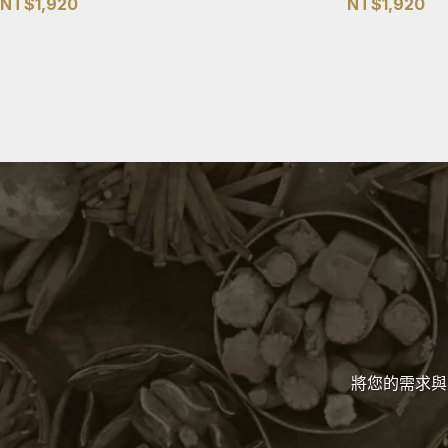
NT$
1,920
NT$
1,920
將您的需求與