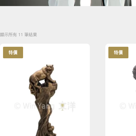
顯示所有 11 筆結果
特價
特價