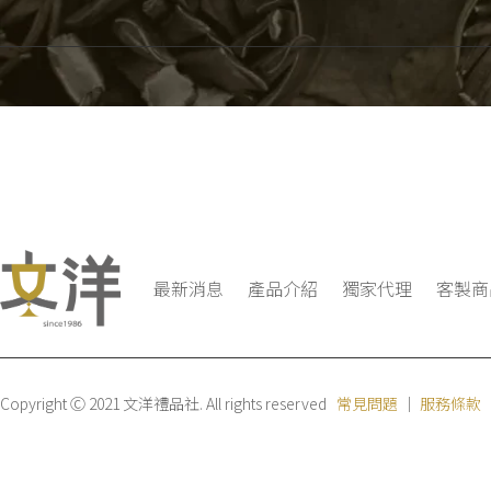
最新消息
產品介紹
獨家代理
客製商
Copyright Ⓒ 2021 文洋禮品社. All rights reserved
常見問題
｜
服務條款