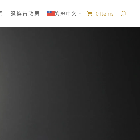
0 Items
們
退換貨政策
繁體中文
▼