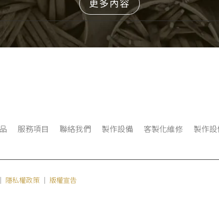
更多內容
品
服務項目
聯絡我們
製作設備
客製化維修
製作設
｜
隱私權政策
｜
版權宣告