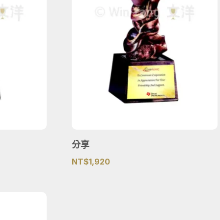
分享
NT$
1,920
2,560。