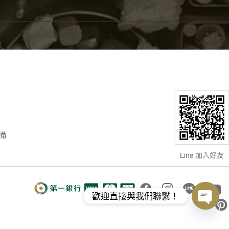
備
歡迎直接與我們聯繫！
Open
chaty