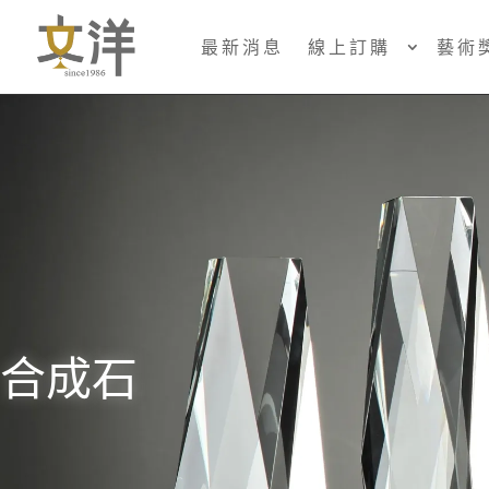
最新消息
線上訂購
藝術
合成石