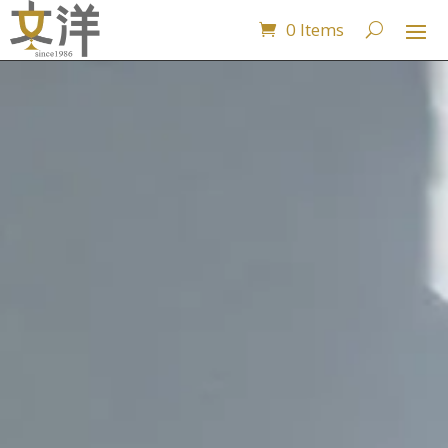
0 Items