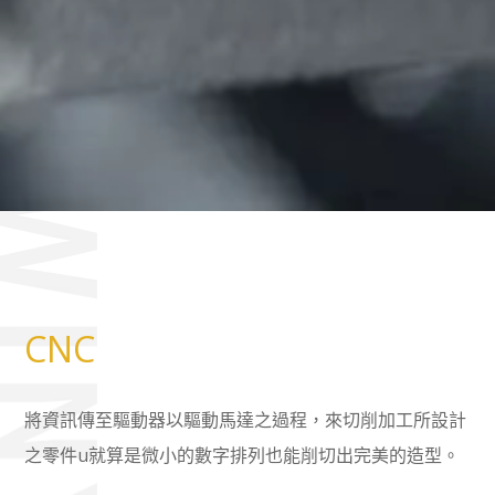
CNC
將資訊傳至驅動器以驅動馬達之過程，來切削加工所設計
之零件u就算是微小的數字排列也能削切出完美的造型。