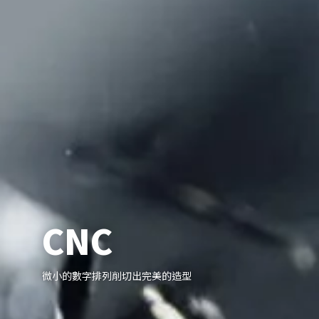
CNC
微小的數字排列削切出完美的造型