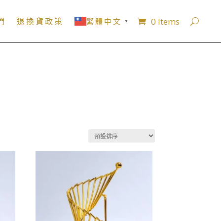
0 Items
們
退換貨政策
繁體中文
▼