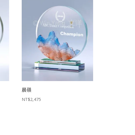
晨嶺
NT$
2,475