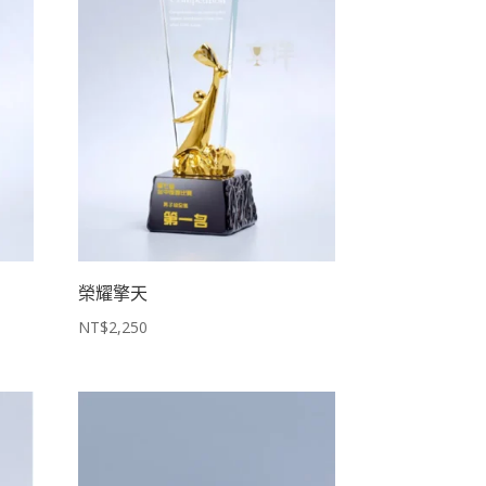
榮耀擎天
NT$
2,250