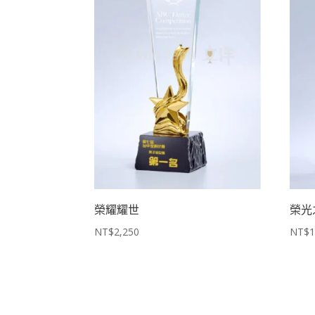
榮耀耀世
榮光
NT$
2,250
NT$
1