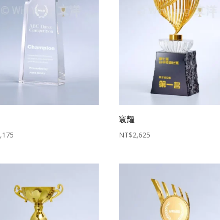
寰耀
,175
NT$
2,625