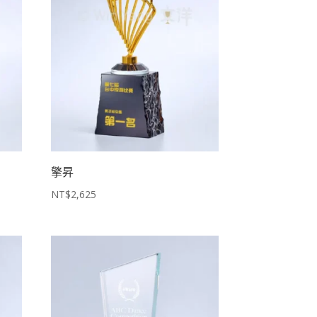
擎昇
NT$
2,625