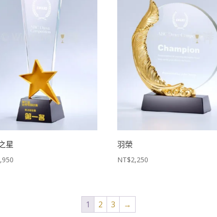
之星
羽榮
,950
NT$
2,250
1
2
3
→