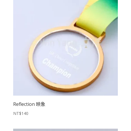
Reflection 映象
NT$
140