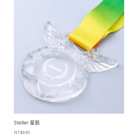
Steller 星辰
NT$
645