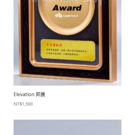
Elevation 昇騰
NT$
1,500