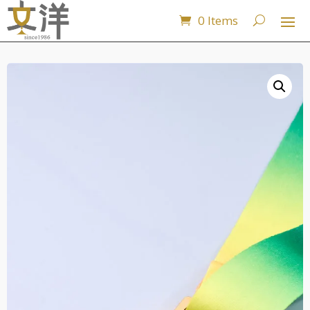
0 Items