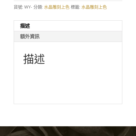
刻
貨號:
WY-
分類:
水晶雕刻上色
標籤:
水晶雕刻上色
上
色
描述
數
量
額外資訊
描述