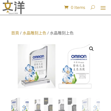
0 Items
首頁
/
水晶雕刻上色
/ 水晶雕刻上色