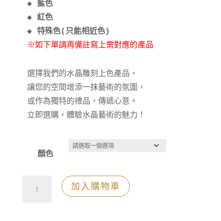
◆ 藍色

◆ 紅色

※如下單請再備註寫上需對應的產品
選擇我們的水晶雕刻上色產品，

讓您的空間增添一抹藝術的氛圍，

或作為獨特的禮品，傳遞心意。

立即選購，體驗水晶藝術的魅力！
顏色
水
加入購物車
晶
雕