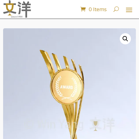
0 Items