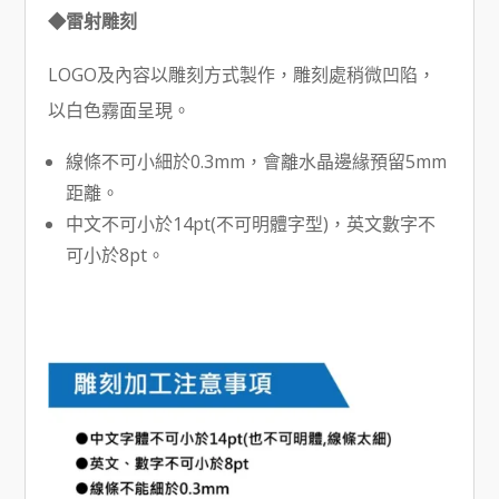
◆雷射雕刻
LOGO及內容以雕刻方式製作，雕刻處稍微凹陷，
以白色霧面呈現。
線條不可小細於0.3mm，會離水晶邊緣預留5mm
距離。
中文不可小於14pt(不可明體字型)，英文數字不
可小於8pt。