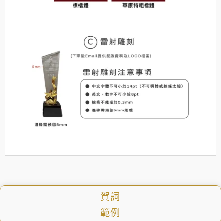
賀詞
範例