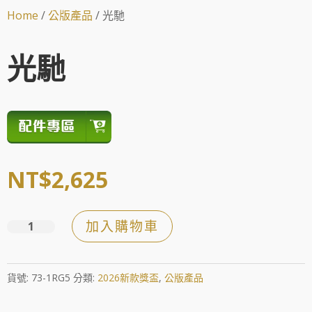
Home
/
公版產品
/ 光馳
光馳
NT$
2,625
加入購物車
光
馳
數
貨號:
73-1RG5
分類:
2026新款獎盃
,
公版產品
量