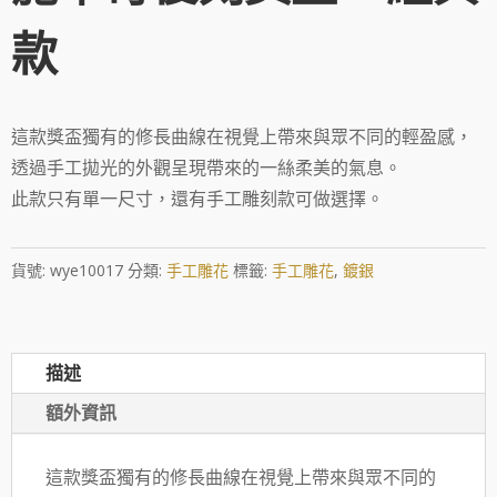
款
這款獎盃獨有的修長曲線在視覺上帶來與眾不同的輕盈感，
透過手工拋光的外觀呈現帶來的一絲柔美的氣息。
此款只有單一尺寸，還有手工雕刻款可做選擇。
貨號:
wye10017
分類:
手工雕花
標籤:
手工雕花
,
鍍銀
描述
額外資訊
這款獎盃獨有的修長曲線在視覺上帶來與眾不同的