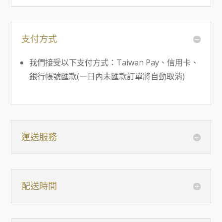
支付方式
我們接受以下支付方式：Taiwan Pay、信用卡、
銀行帳號匯款(一日內未匯款訂單將自動取消)
運送服務
配送時間