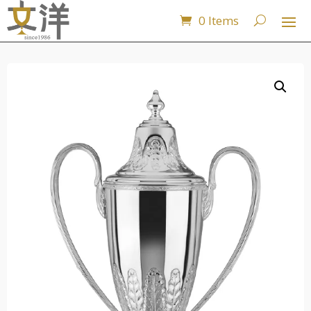
0 Items