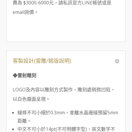
費為 $3000-6000元，請私訊官方LINE帳號或是
email詢價。
客製設計(雷雕/銘版說明)
◆雷射雕刻
LOGO及內容以雕刻方式製作，雕刻處稍微凹陷，
以白色霧面呈現。
線條不可小細於0.3mm，會離水晶邊緣預留5mm
距離。
中文不可小於14pt(不可明體字型)，英文數字不