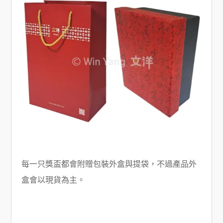
每一只獎盃都會附贈包裝外盒與提袋，不過產品外
盒會以現貨為主。