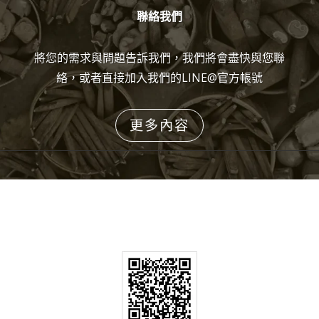
聯絡我們
將您的需求與問題告訴我們，我們將會盡快與您聯
絡，或者直接加入我們的LINE@官方帳號
更多內容