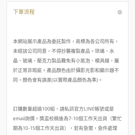
下單流程
本網站展示產品為委託製作，商標為各公司所有，
未經該公司同意，不得抄襲複製產品。琉璃、水
晶、玻璃、壓克力製品難免有小氣泡、模具線，屬
於正常非瑕疵。產品顏色由於攝影光影和顯示器不
同，顏色會有誤差(以實際產品顏色為準)。
訂購數量超過100組，請私訊官方LINE帳號或是
email詢價。獎盃校稿後為7-10個工作天出貨（繁忙
期為10-15個工作天出貨），若有急需，急件處理