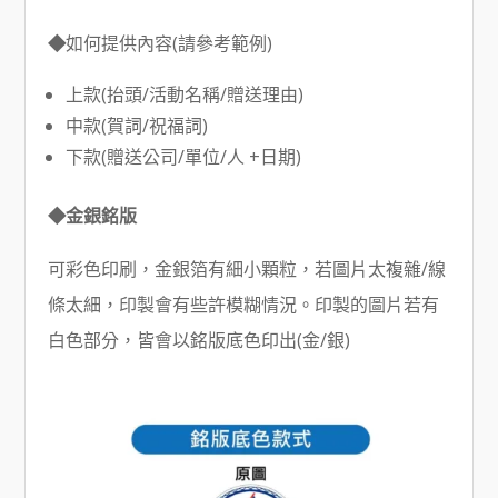
◆
如何提供內容(請參考範例)
上款(抬頭/活動名稱/贈送理由)
中款(賀詞/祝福詞)
下款(贈送公司/單位/人 +日期)
◆金銀銘版
可彩色印刷，金銀箔有細小顆粒，若圖片太複雜/線
條太細，印製會有些許模糊情況。印製的圖片若有
白色部分，皆會以銘版底色印出(金/銀)