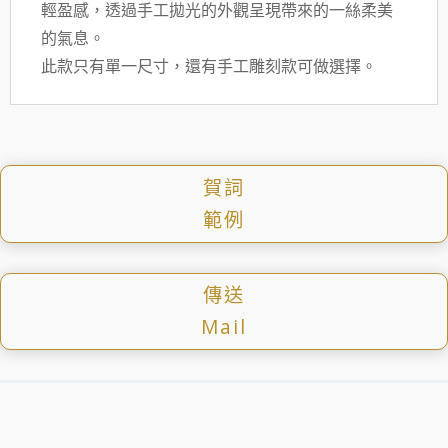
輕盈感，透過手工拋光的外觀呈現帶來的一絲柔美
的氣息。
此款只有單一尺寸，還有手工雕刻款可做選擇。
賀詞
範例
傳送
Mail