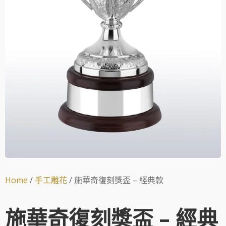
Home
/
手工雕花
/ 施華奇復刻獎盃 – 經典款
施華奇復刻獎盃 – 經典