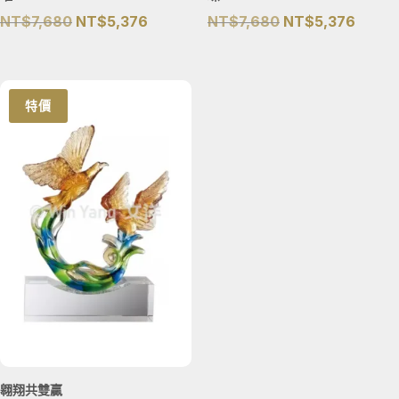
原
目
原
目
NT$
7,680
NT$
5,376
NT$
7,680
NT$
5,376
始
前
始
前
價
價
價
價
格：
格：
格：
格：
特價
NT$7,680。
NT$5,376。
NT$7,680。
NT$5
翱翔共雙贏