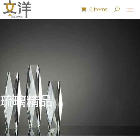
0 Items
琉璃精品