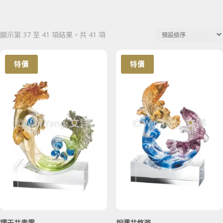
顯示第 37 至 41 項結果，共 41 項
特價
特價
躍天共青雲
相濡共悠游