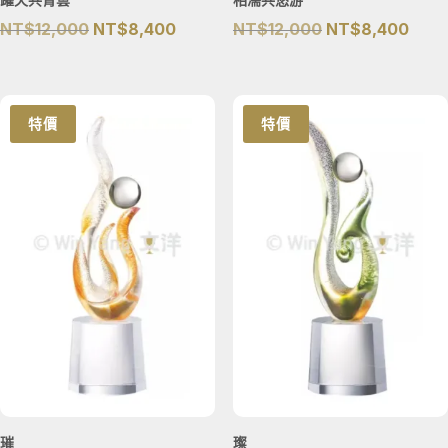
原
目
原
目
NT$
12,000
NT$
8,400
NT$
12,000
NT$
8,400
始
前
始
前
價
價
價
價
格：
格：
格：
格：
特價
特價
NT$12,000。
NT$8,400。
NT$12,000。
NT$
璀
璨