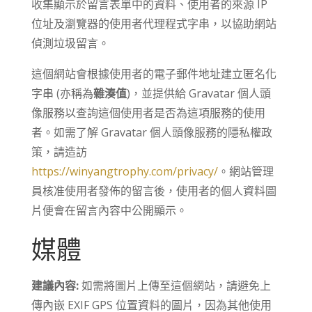
收集顯示於留言表單中的資料、使用者的來源 IP
位址及瀏覽器的使用者代理程式字串，以協助網站
偵測垃圾留言。
這個網站會根據使用者的電子郵件地址建立匿名化
字串 (亦稱為
雜湊值
)，並提供給 Gravatar 個人頭
像服務以查詢這個使用者是否為這項服務的使用
者。如需了解 Gravatar 個人頭像服務的隱私權政
策，請造訪
https://winyangtrophy.com/privacy/
。網站管理
員核准使用者發佈的留言後，使用者的個人資料圖
片便會在留言內容中公開顯示。
媒體
建議內容:
如需將圖片上傳至這個網站，請避免上
傳內嵌 EXIF GPS 位置資料的圖片，因為其他使用