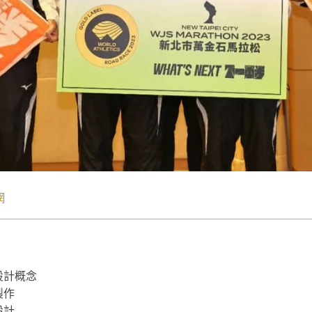
網
設計概念
製作
設計