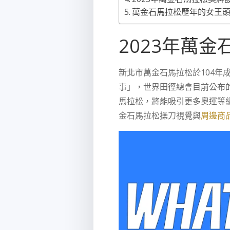
萬金石馬拉松歷年的女王
2023年萬金
新北市萬金石馬拉松於104年
事」，世界田徑總會目前公布的
馬拉松，將能吸引更多奧運等
金石馬拉松操刀視覺與
周邊商