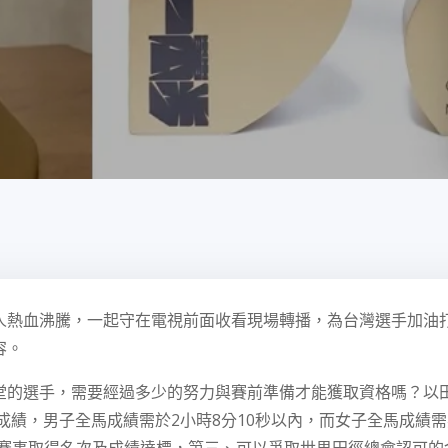
人熱血沸騰，一起守在電視前面收看現場轉播，為台灣選手加油
容。
堂的選手，需要經過多少的努力與賽前準備才能獲取資格嗎？以
的成績，男子全馬成績需於
2小時8分10秒以內，而
女子全馬成績需要
定賽事取得名次及成績達標，第三、可以爭取世界田徑總會認可的