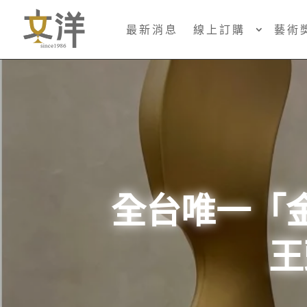
最新消息
線上訂購
藝術
全台唯一「
王