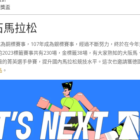
頭獎盃
石馬拉松
成為銅標賽事，107年成為銀標賽事，經過不斷努力，終於在今
2023標籤賽事共有230場，金標籤38場，有大家熟知的大阪
級的菁英選手參賽，提升國內馬拉松競技水平。這次也邀請
獲德
品
。