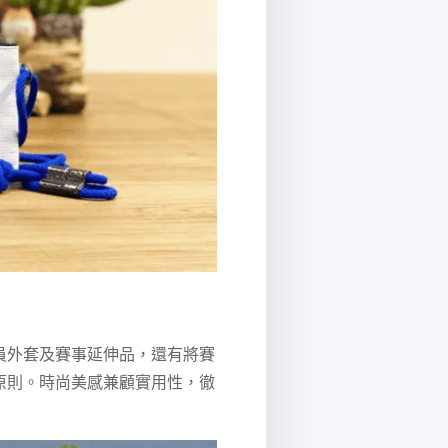
員外套及賽事延伸品，還有將賽
原則。時尚美感兼顧實用性，徹