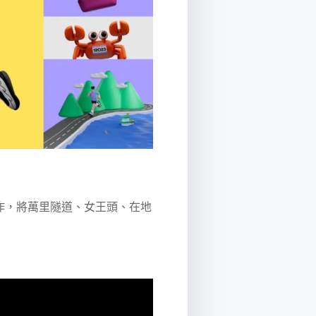
作，將萬里隧道、女王頭、在地