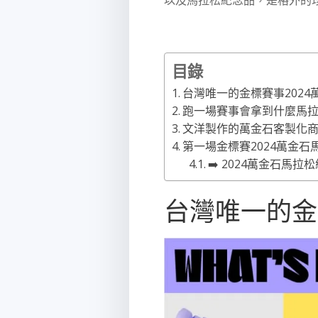
目錄
台灣唯一的金標賽事2024
跑一場賽事會拿到什麼馬
文洋製作的萬金石客製化
第一場金標賽2024萬金
➡️ 2024萬金石馬
台灣唯一的金