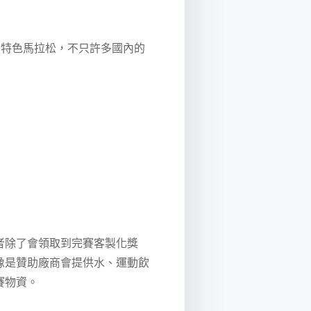
台灣特色馬拉松，不只許多國內的
者除了會領取到完賽客製化獎
像是贊助廠商會提供水、運動飲
賽物資。