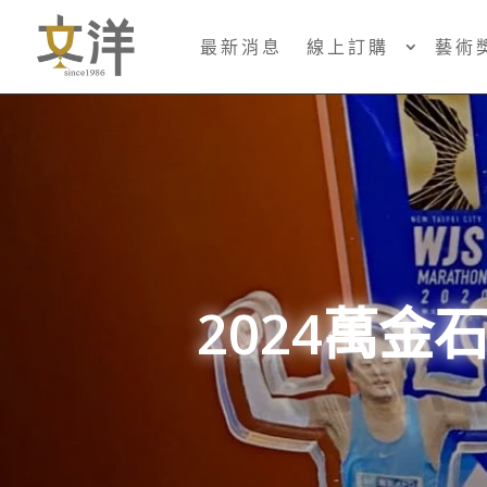
最新消息
線上訂購
藝術
2024萬