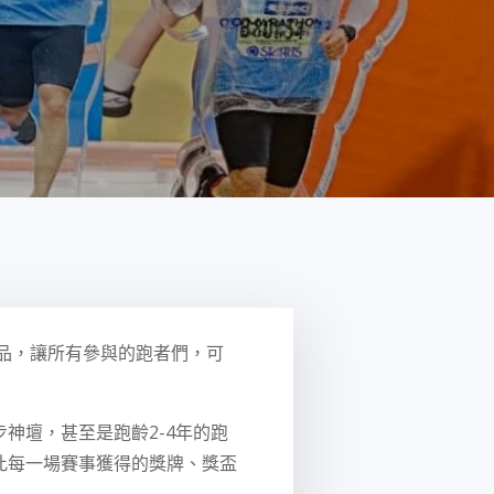
商品，讓所有參與的跑者們，可
神壇，甚至是跑齡2-4年的跑
此每一場賽事獲得的獎牌、獎盃