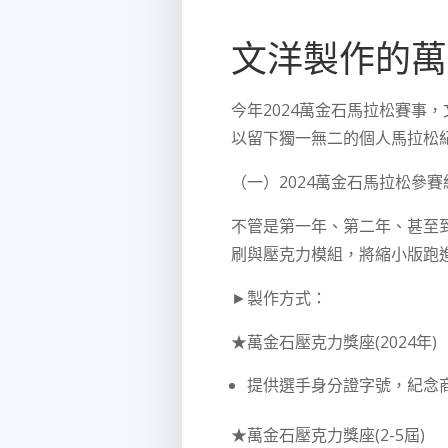
文洋製作的萬
今年2024萬金石馬拉松賽事
以留下獨一無二的個人馬拉松
（一）2024萬金石馬拉松參
不管是第一年、第二年、甚至到
刷與壓克力模組，將縮小版跑
►製作方式：
★萬金石壓克力獎座(2024年)
提供選手身分證字號，紀念
★萬金石壓克力獎座(2-5屆)