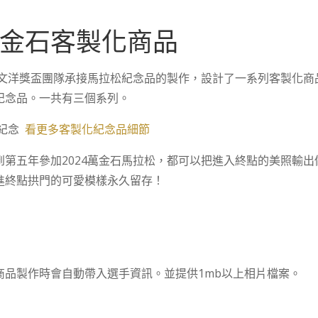
金石客製化商品
，文洋獎盃團隊承接馬拉松紀念品的製作，設計了一系列客製化
紀念品。一共有三個系列。
賽紀念
看更多客製化紀念品細節
第五年參加2024萬金石馬拉松，都可以把進入終點的美照輸
進終點拱門的可愛模樣永久留存！
商品製作時會自動帶入選手資訊。並提供1mb以上相片檔案。