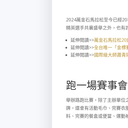
2024萬金石馬拉松至今已經
精英選手共襄盛舉之外，也有
延伸閱讀>>
萬金石馬拉松2
延伸閱讀>>
全台唯一「金標
延伸閱讀>>
國際級大師蕭青
跑一場賽事會
舉辦路跑比賽，除了主辦單位
牌，還會有活動毛巾、完賽衣
料、完賽的餐盒或便當、運動