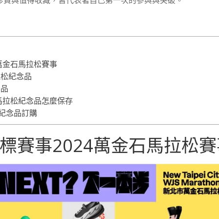
萬金石馬拉松賽事
拉松紀念品
商品
石馬拉松紀念品怎麼保存
拉松紀念品訂購
標賽事2024萬金石馬拉松賽