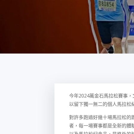
今年2024萬金石馬拉松賽事
以留下獨一無二的個人馬拉松
對許多跑過好幾十場馬拉松的
者，每一場賽事都是全新的體
以及馬拉松紀念品，是格外的