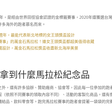
20年，是經由世界田徑協會認證的金標籤賽事，2020年還獲選
許多海外的跑者慕名而來。
0週年，最能代表新北地標的女王頭獎盃設計
賽事」的萬金石馬拉松！連女王頭獎盃都超美值得收藏
陽設計，萬金石馬拉松獎盃收盡新北海岸美景
拿到什麼馬拉松紀念品
之外，還有許多協辦、贊助廠商、協會等，因此每一位參加的跑
服（依照不同賽事的領取內容不同）、活動的客製化商品。還有
補給品、飲料零食等。跑完馬拉松賽事的跑者會提著一袋袋的完