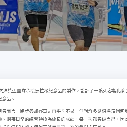
，文洋獎盃團隊承接馬拉松紀念品的製作，設計了一系列客製化
紀念品。
跑者而言，跑步參加賽事是再平凡不過，但對許多剛踏進這個跑步
驗、期待日常的練習轉換為優良的成績，每一次都突破自己。因
珍貴與值得收藏，皆代表著自己第一次的參與與突破。