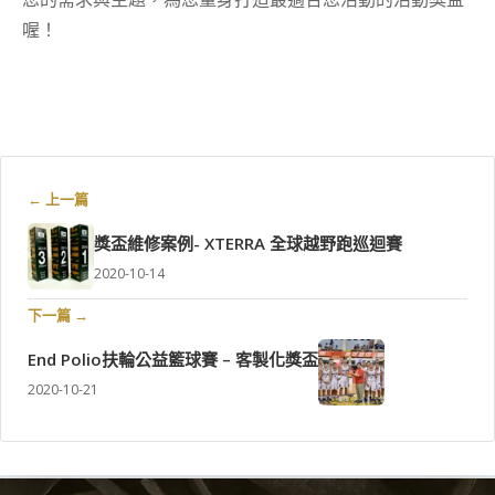
喔！
← 上一篇
獎盃維修案例- XTERRA 全球越野跑巡迴賽
2020-10-14
下一篇 →
End Polio扶輪公益籃球賽 – 客製化獎盃
2020-10-21