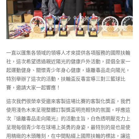
一直以匯集各領域的領導人才來提供各項服務的國際扶輪
社，這次希望透過親近陽光的健康戶外活動，提倡全家一
起運動健身、關懷青少年身心健康，遠離毒品走向陽光，
特別舉辦了這次的活動，扶輪盃反毒宣導三對三籃球比
賽，邀請大家一起響應！
這次我們很榮幸受邀來客製這場比賽的客製化獎盃，我們
使用淺色木來呈現整體訂製獎盃明亮輕快的氛圍，呼應這
次『遠離毒品走向陽光』的活動主旨，白色透明壓克力上
呈現每個青少年在球場上英勇的身姿，最特別的是也是使
用精緻的木頭雕刻，在中間點綴上國際扶輪的標誌，讓這