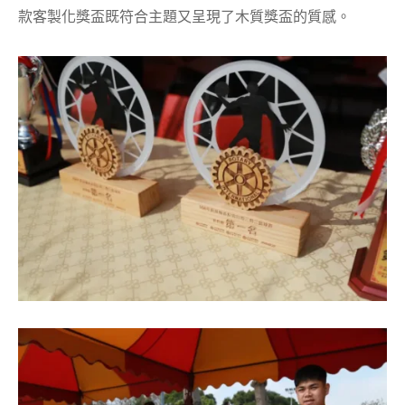
款客製化獎盃既符合主題又呈現了木質獎盃的質感。