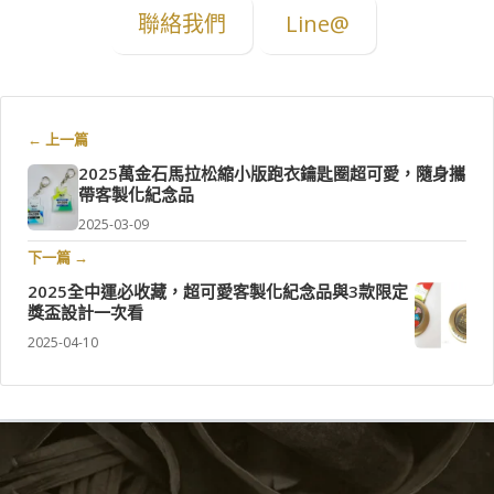
聯絡我們
Line@
← 上一篇
2025萬金石馬拉松縮小版跑衣鑰匙圈超可愛，隨身攜
帶客製化紀念品
2025-03-09
下一篇 →
2025全中運必收藏，超可愛客製化紀念品與3款限定
獎盃設計一次看
2025-04-10