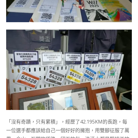
「沒有奇蹟，只有累積」，經歷了42.195KM的長跑，每
一位選手都應該給自己一個好好的擁抱，用雙腳征服了萬