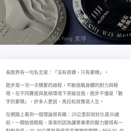
長跑界有一句名言是：「沒有奇蹟，只有累積」。
跑步是一次一次積累的過程，不斷挑戰身體的耐力與極
限，在不同賽道與氣候環境下突破自我，跑步不僅是「數
字的累積」，許多人更說，馬拉松就像是人生。
在網路上看到一個理論很有趣：20公里前就好比是30歲
前，一開始很輕鬆、漸漸的因為課業事業的壓力變得有一
點點辛苦，20-30公里就是最容易撞牆的期間，好比30-40