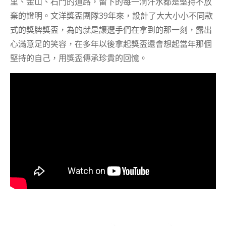
里、金山、石門的道路，留下的每一滴汗水都是堅持不放
棄的證明。文洋獎盃團隊39年來，設計了大大小小不同款
式的獎牌獎盃，為的就是讓選手們在拿到的那一刻，露出
心滿意足的笑容，在多年以後拿起獎盃還會想起當年那個
堅持的自己，用獎盃傳承珍貴的回憶。