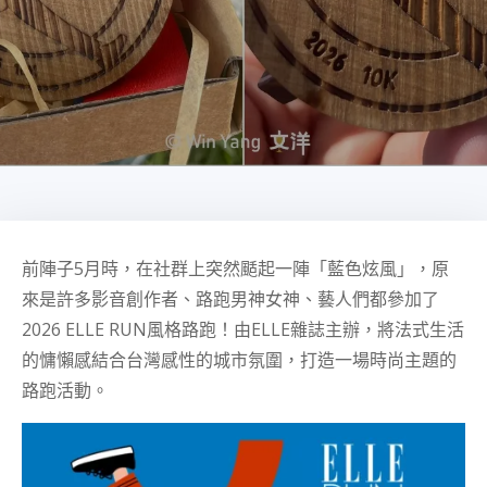
前陣子5月時，在社群上突然颳起一陣「藍色炫風」，原
來是許多影音創作者、路跑男神女神、藝人們都參加了
2026 ELLE RUN風格路跑！由ELLE雜誌主辦，將法式生活
的慵懶感結合台灣感性的城市氛圍，打造一場時尚主題的
路跑活動。