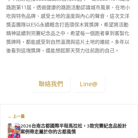
路跑第11屆，透過健康的路跑活動認識城市風景、在地小
吃與特色品牌、感受土地的溫度與內心的聲音，這次文洋
獎盃團隊以ESG永續概念打造環保木質獎牌，希望將活動
精神延續到完賽紀念品之中，希望每一個跑者拿到客製化
獎牌時，都能感受到自然溫潤與這片土地的連結，多年以
後看到這塊獎牌，還能想起那天努力往前跑的自己。
聯絡我們
Line@
← 上一篇
2026台南古都國際半程馬拉松，3款完賽紀念品設計
案例帶走屬於你的古都風情