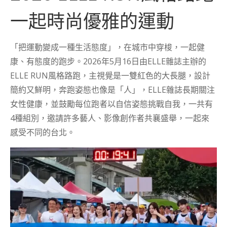
一起時尚優雅的運動
「把運動變成一種生活態度」，在城市中穿梭，一起健
康、有態度的跑步。2026年5月16日由ELLE雜誌主辦的
ELLE RUN風格路跑，主視覺是一雙紅色的大長腿，設計
簡約又鮮明，奔跑姿態也像是「人」，ELLE雜誌長期關注
女性健康，並鼓勵每位跑者以自信姿態挑戰自我，一共有
4種組別，邀請許多藝人、影像創作者共襄盛舉，一起來
感受不同的台北。