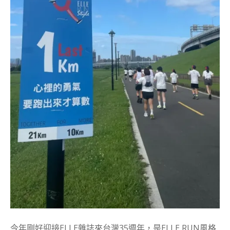
今年剛好迎接ELLE雜誌來台灣35週年，是ELLE RUN風格