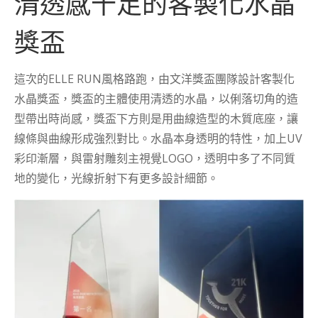
清透感十足的客製化水晶
獎盃
這次的ELLE RUN風格路跑，由文洋獎盃團隊設計客製化
水晶獎盃，獎盃的主體使用清透的水晶，以俐落切角的造
型帶出時尚感，獎盃下方則是用曲線造型的木質底座，讓
線條與曲線形成強烈對比。水晶本身透明的特性，加上UV
彩印漸層，與雷射雕刻主視覺LOGO，透明中多了不同質
地的變化，光線折射下有更多設計細節。