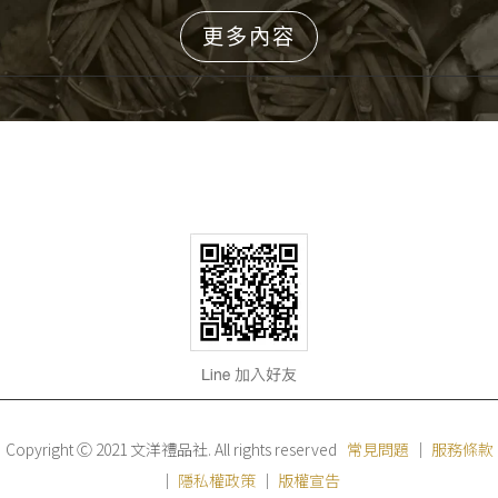
更多內容
Copyright Ⓒ 2021 文洋禮品社. All rights reserved
常見問題
｜
服務條款
｜
隱私權政策
｜
版權宣告