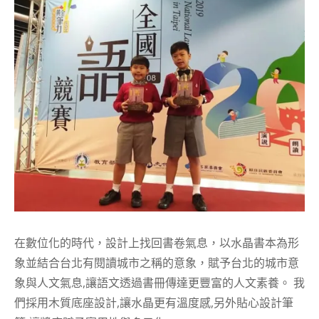
在數位化的時代，設計上找回書卷氣息，以水晶書本為形
象並結合台北有閱讀城市之稱的意象，賦予台北的城市意
象與人文氣息,讓語文透過書冊傳達更豐富的人文素養。 我
們採用木質底座設計,讓水晶更有溫度感,另外貼心設計筆