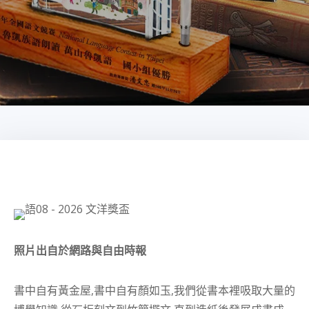
照片出自於網路與自由時報
書中自有黃金屋,書中自有顏如玉,我們從書本裡吸取大量的