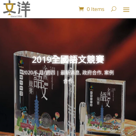
0 Items
2019全國語文競賽
2020/5 月/週四
|
最新消息
,
政府合作
,
案例
合作