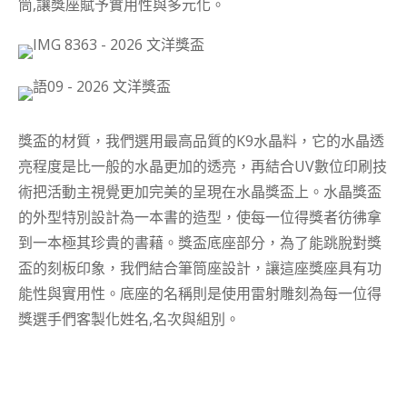
筒,讓獎座賦予實用性與多元化。
獎盃的材質，我們選用最高品質的K9水晶料，它的水晶透
亮程度是比一般的水晶更加的透亮，再結合UV數位印刷技
術把活動主視覺更加完美的呈現在水晶獎盃上。水晶獎盃
的外型特別設計為一本書的造型，使每一位得獎者彷彿拿
到一本極其珍貴的書藉。獎盃底座部分，為了能跳脫對獎
盃的刻板印象，我們結合筆筒座設計，讓這座獎座具有功
能性與實用性。底座的名稱則是使用雷射雕刻為每一位得
獎選手們客製化姓名,名次與組別。