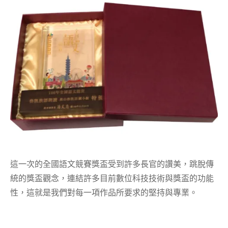
這一次的全國語文競賽獎盃受到許多長官的讚美，跳脫傳
統的獎盃觀念，連結許多目前數位科技技術與獎盃的功能
性，這就是我們對每一項作品所要求的堅持與專業。