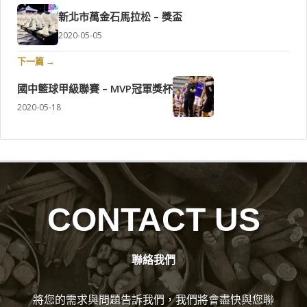
新北市萬金石馬拉松 – 獎盃
2020-05-05
下一篇 →
國中籃球甲級聯賽 – MVP冠軍獎杯
2020-05-18
CONTACT US
聯絡我們
將您的需求與問題告訴我們，我們將會盡快與您聯