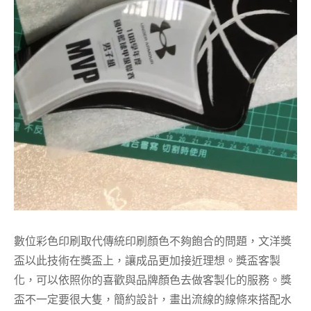
數位彩色印刷取代傳統印刷顏色不夠飽合的問題，文洋獎
盃以此技術在獎盃上，讓成品更加接近理想。獎盃客製
化，可以依照你的喜歡與品牌顏色去做客製化的服務。獎
盃不一定要很大隻，簡約設計，畫出流線的線條來搭配水