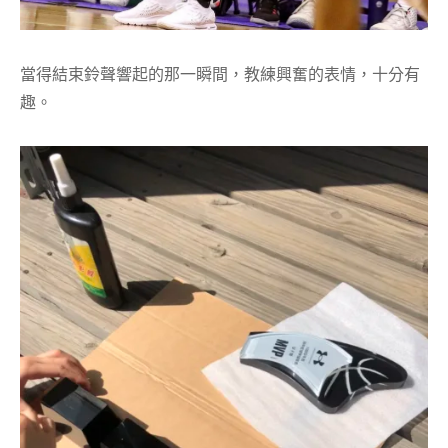
當得結束鈴聲響起的那一瞬間，教練興奮的表情，十分有
趣。