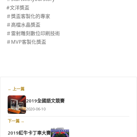
#文洋獎盃
＃獎盃客製化的專家
＃高檔水晶獎盃
＃雷射雕刻數位印刷技術
＃MVP客製化獎盃
← 上一篇
2019全國語文競賽
2020-06-10
下一篇 →
2019紅牛卡丁車大賽