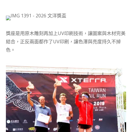
獎座是用原木雕刻再加上UV印刷技術，讓圖案與木材完美
結合，正反兩面都作了UV印刷，讓色澤與亮度持久不掉
色。