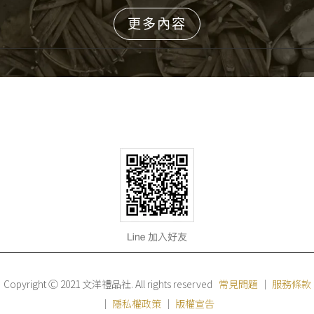
更多內容
Copyright Ⓒ 2021 文洋禮品社. All rights reserved
常見問題
｜
服務條款
｜
隱私權政策
｜
版權宣告