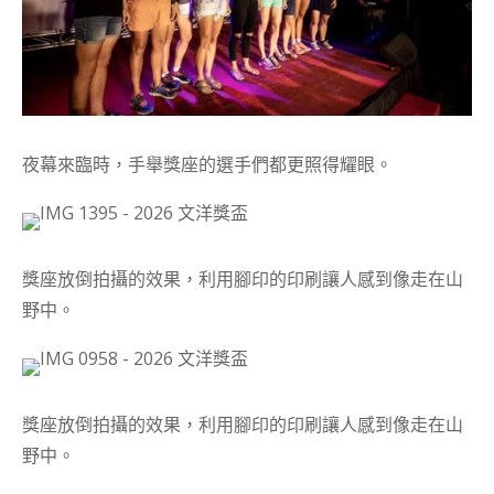
夜幕來臨時，手舉獎座的選手們都更照得耀眼。
獎座放倒拍攝的效果，利用腳印的印刷讓人感到像走在山
野中。
獎座放倒拍攝的效果，利用腳印的印刷讓人感到像走在山
野中。