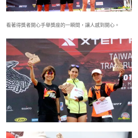
看著得獎者開心手舉獎座的一瞬間，讓人感到開心。