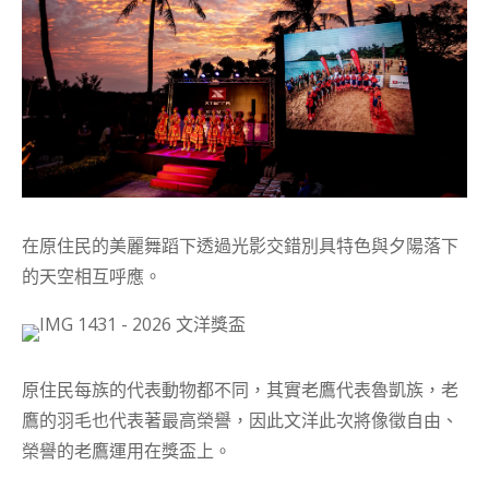
在原住民的美麗舞蹈下透過光影交錯別具特色與夕陽落下
的天空相互呼應。
原住民每族的代表動物都不同，其實老鷹代表魯凱族，老
鷹的羽毛也代表著最高榮譽，因此文洋此次將像徵自由、
榮譽的老鷹運用在獎盃上。