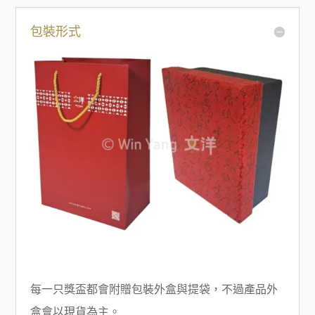
包裝形式
每一只獎盃都會附贈包裝外盒與提袋，不過產品外
盒會以現貨為主。