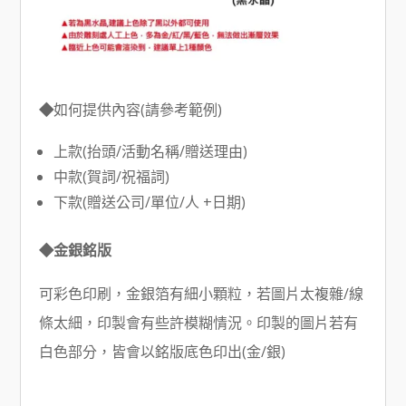
◆
如何提供內容(請參考範例)
上款(抬頭/活動名稱/贈送理由)
中款(賀詞/祝福詞)
下款(贈送公司/單位/人 +日期)
◆金銀銘版
可彩色印刷，金銀箔有細小顆粒，若圖片太複雜/線
條太細，印製會有些許模糊情況。印製的圖片若有
白色部分，皆會以銘版底色印出(金/銀)