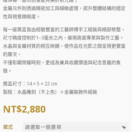
確保每一面切割皆能完美折射光線；
金屬元件則透過精密加工與細緻處理，提升整體結構的穩定
性與視覺精緻度。
每一座獎盃皆由經驗豐富的工藝師傅手工組裝與細部修整，
尺寸精度控制於1–3毫米之內，展現高度專業與製作工藝。
水晶與金屬材質的相互映襯，使作品在光影之間呈現更豐富
的層次，
不僅彰顯榮耀時刻，更成為兼具收藏價值與紀念意義的象
徵。
獎盃尺寸：14 × 5 × 22 cm
製程：水晶雕刻（不上色）＋金屬裝飾件組裝
NT$
2,880
款式