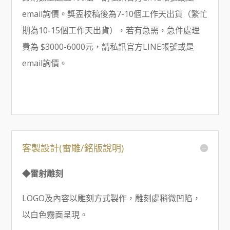
email詢價。獎盃校稿後為7-10個工作天出貨（繁忙
期為10-15個工作天出貨），若有急需，急件處理
費為 $3000-6000元，請私訊官方LINE帳號或是
email詢價。
客製設計(雷雕/銘版說明)
◆雷射雕刻
LOGO及內容以雕刻方式製作，雕刻處稍微凹陷，
以白色霧面呈現。