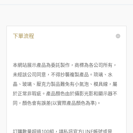
下單流程
本網站展示產品為委託製作，商標為各公司所有，
未經該公司同意，不得抄襲複製產品。琉璃、水
晶、玻璃、壓克力製品難免有小氣泡、模具線，屬
於正常非瑕疵。產品顏色由於攝影光影和顯示器不
同，顏色會有誤差(以實際產品顏色為準)。
訂購數量超過100組，請私訊官方LINE帳號或是