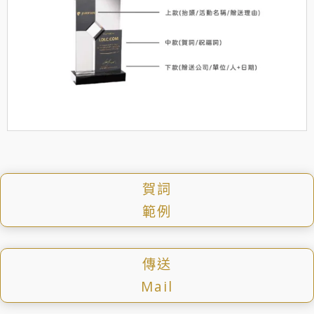
賀詞
範例
傳送
Mail