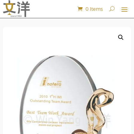
0 Items