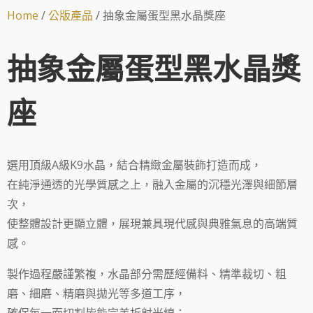
Home
/
公版產品
/ 抽象金屬蛋型黑水晶獎座
抽象金屬蛋型黑水晶獎
座
選用頂級A級K9水晶，結合精緻金屬裝飾打造而成，
在純淨通透的光學質感之上，融入金屬的沉穩光澤與細節層
次，
使整體設計更顯立體，展現兼具現代感與典雅氣息的高端質
感。
製作過程嚴謹繁複，水晶部分需歷經備料、精準裁切、粗
磨、細磨、精磨與拋光等多道工序，