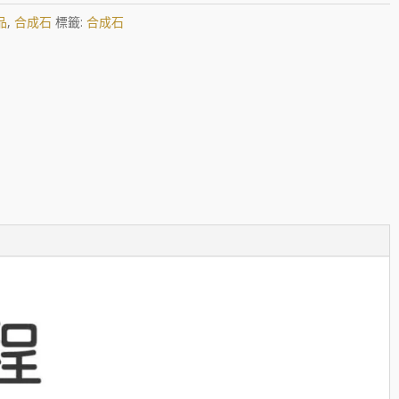
品
,
合成石
標籤:
合成石