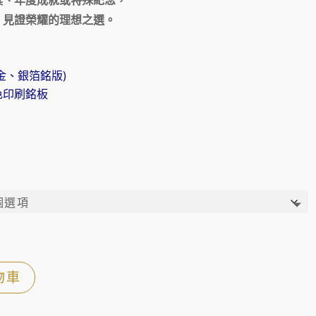
、見證榮耀的理想之選。
金、銀箔銘版)
色印刷銘板
物車