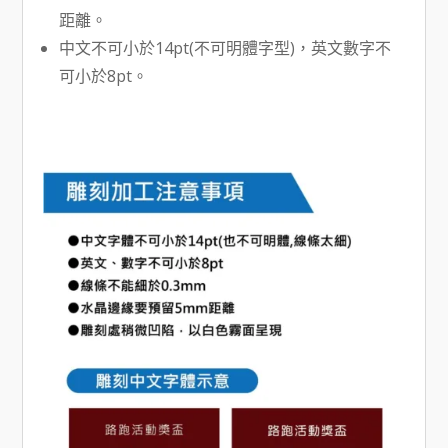
距離。
中文不可小於14pt(不可明體字型)，英文數字不
可小於8pt。