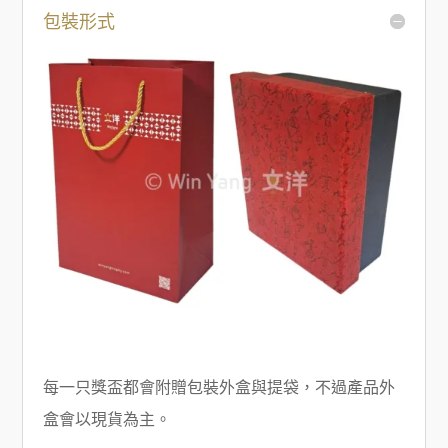
包裝形式
每一只獎盃都會附贈包裝外盒與提袋，不過產品外
盒會以現貨為主。