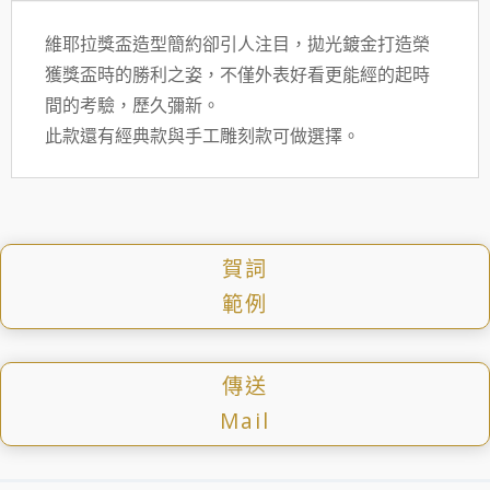
維耶拉獎盃造型簡約卻引人注目，拋光鍍金打造榮
獲獎盃時的勝利之姿，不僅外表好看更能經的起時
間的考驗，歷久彌新。
此款還有經典款與手工雕刻款可做選擇。
賀詞
範例
傳送
Mail