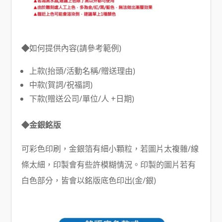
◆
如何提供內容(請參考範例)
上款(抬頭/活動名稱/贈送理由)
中款(賀詞/祝福詞)
下款(贈送公司/單位/人 +日期)
◆金銀銘版
可彩色印刷，金銀箔有細小顆粒，若圖片太複雜/線
條太細，印製會有些許模糊情況。印製的圖片若有
白色部分，皆會以銘版底色印出(金/銀)