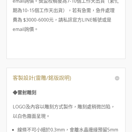
email詢價。獎盃校稿後為7-10個工作天出貨（繁忙
期為10-15個工作天出貨），若有急需，急件處理
費為 $3000-6000元，請私訊官方LINE帳號或是
email詢價。
客製設計(雷雕/銘版說明)
◆雷射雕刻
LOGO及內容以雕刻方式製作，雕刻處稍微凹陷，
以白色霧面呈現。
線條不可小細於0.3mm，會離水晶邊緣預留5mm