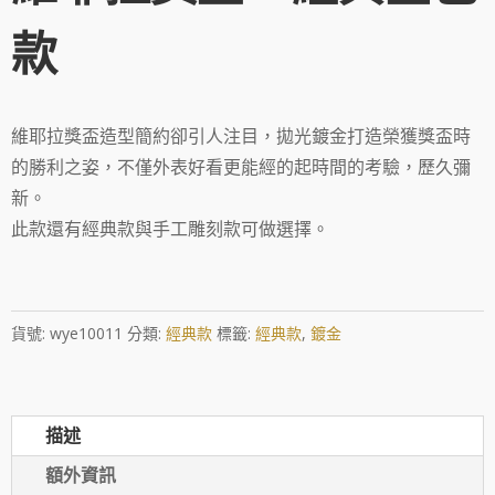
款
維耶拉獎盃造型簡約卻引人注目，拋光鍍金打造榮獲獎盃時
的勝利之姿，不僅外表好看更能經的起時間的考驗，歷久彌
新。
此款還有經典款與手工雕刻款可做選擇。
貨號:
wye10011
分類:
經典款
標籤:
經典款
,
鍍金
描述
額外資訊