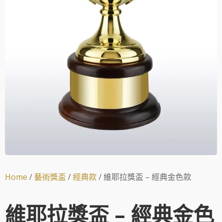
Home
/
藝術獎盃
/
經典款
/ 維耶拉獎盃 – 經典金色款
維耶拉獎盃 – 經典金色