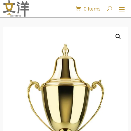
0 Items