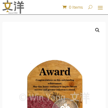
0 Items