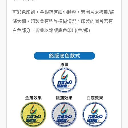
可彩色印刷，金銀箔有細小顆粒，若圖片太複雜/線
條太細，印製會有些許模糊情況。印製的圖片若有
白色部分，皆會以銘版底色印出(金/銀)