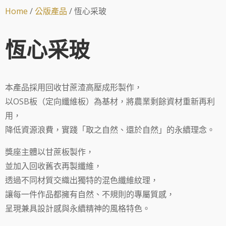
Home
/
公版產品
/ 恆心采玻
恆心采玻
本產品採用回收甘蔗渣高壓成形製作，
以OSB板（定向纖維板）為基材，將農業剩餘資材重新再利
用，
降低資源浪費，實踐「取之自然、還於自然」的永續理念。
獎座主體以甘蔗板製作，
並加入回收舊衣再製纖維，
透過不同材質交織出獨特的混色纖維紋理，
讓每一件作品都擁有自然、不規則的專屬質感，
呈現兼具設計感與永續精神的風格特色。