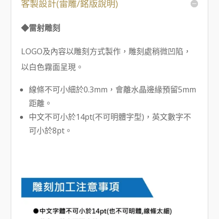
客製設計(雷雕/銘版說明)
◆雷射雕刻
LOGO及內容以雕刻方式製作，雕刻處稍微凹陷，
以白色霧面呈現。
線條不可小細於0.3mm，會離水晶邊緣預留5mm
距離。
中文不可小於14pt(不可明體字型)，英文數字不
可小於8pt。