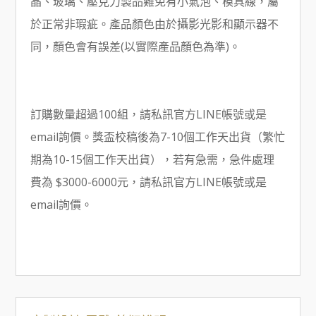
晶、玻璃、壓克力製品難免有小氣泡、模具線，屬
於正常非瑕疵。產品顏色由於攝影光影和顯示器不
同，顏色會有誤差(以實際產品顏色為準)。
訂購數量超過100組，請私訊官方LINE帳號或是
email詢價。獎盃校稿後為7-10個工作天出貨（繁忙
期為10-15個工作天出貨），若有急需，急件處理
費為 $3000-6000元，請私訊官方LINE帳號或是
email詢價。