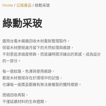
Home
/
公版產品
/ 綠勳采玻
綠勳采玻
選用台電木橫擔回收木材重新整理製作，
保留木材歷經歲月留下的天然紋理與痕跡，
不刻意追求過度修飾，而是讓時間淬鍊出的質感，成為設計
的一部分。
每一道紋路、色澤與使用痕跡，
都是木材曾經存在於環境中的記憶，
也讓每一座獎盃都擁有無法被複製的獨特樣貌。
透過回收再製，
不僅延續材料的生命週期，