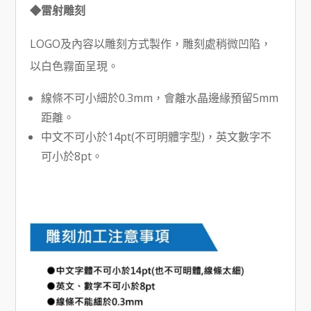
◆雷射雕刻
LOGO及內容以雕刻方式製作，雕刻處稍微凹陷，
以白色霧面呈現。
線條不可小細於0.3mm，會離水晶邊緣預留5mm
距離。
中文不可小於14pt(不可明體字型)，英文數字不
可小於8pt。