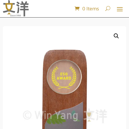
0 Items