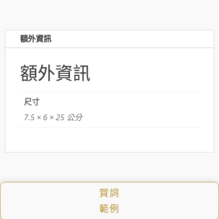
數
量
額外資訊
額外資訊
尺寸
7.5 × 6 × 25 公分
賀詞
範例