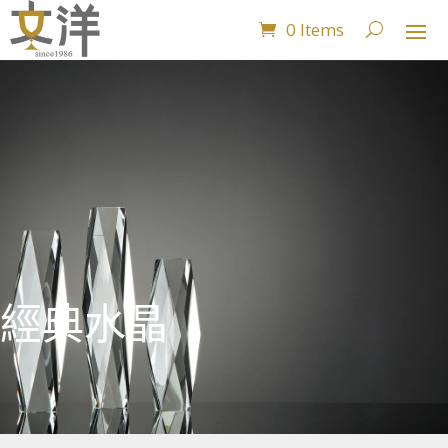
0 Items
經典水晶