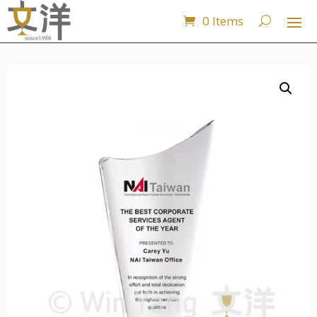
0 Items