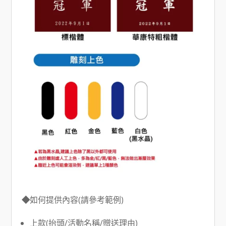
◆
如何提供內容(請參考範例)
上款(抬頭/活動名稱/贈送理由)