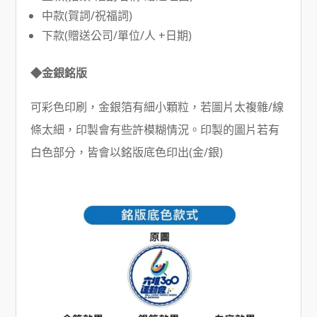
中款(賀詞/祝福詞)
下款(贈送公司/單位/人 +日期)
◆金銀銘版
可彩色印刷，金銀箔有細小顆粒，若圖片太複雜/線
條太細，印製會有些許模糊情況。印製的圖片若有
白色部分，皆會以銘版底色印出(金/銀)