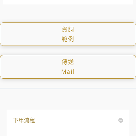
賀詞
範例
傳送
Mail
下單流程