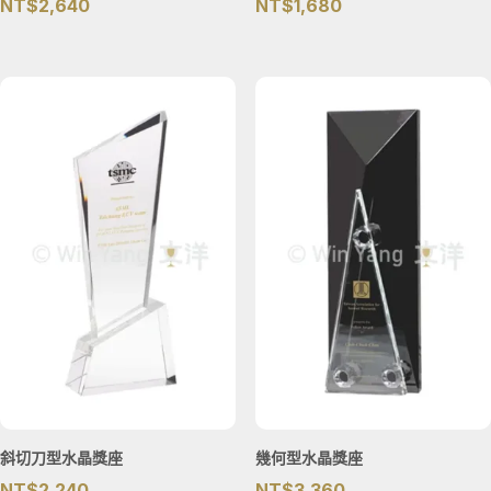
NT$
2,640
NT$
1,680
斜切刀型水晶獎座
幾何型水晶獎座
NT$
2,240
NT$
3,360