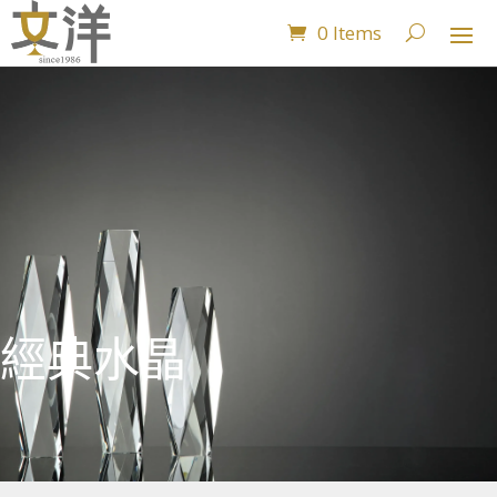
0 Items
經典水晶