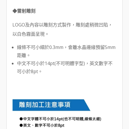
◆雷射雕刻
LOGO及內容以雕刻方式製作，雕刻處稍微凹陷，
以白色霧面呈現。
線條不可小細於0.3mm，會離水晶邊緣預留5mm
距離。
中文不可小於14pt(不可明體字型)，英文數字不
可小於8pt。