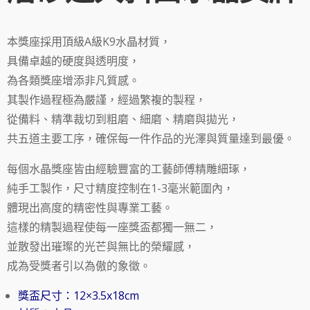
本獎座採用頂級A級K9水晶材質，
具備卓越的硬度與透明度，
為各類獎座增添非凡質感。
其製作過程極為嚴謹，經過繁複的製程，
從備料、精準裁切到粗磨、細磨、精磨與拋光，
共五道主要工序，確保每一件作品的光澤與質量達到最優。
每個水晶獎座皆由經驗豐富的工藝師傅精雕細琢，
純手工製作，尺寸精度控制在1-3毫米範圍內，
體現出高度的精密性與專業工藝。
這樣的精製過程使每一座獎盃都獨一無二，
並散發出璀璨的光芒與無比的榮耀感，
成為受獎者引以為傲的象徵。
獎盃尺寸：12×3.5x18cm