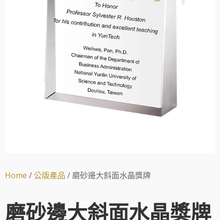
Home
/
公版產品
/ 磨砂邊大斜面水晶獎牌
磨砂邊大斜面水晶獎牌