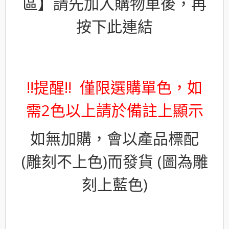
區】請先加入購物車後，再
按下此連結
!!提醒!! 僅限選購單色，如
需2色以上請於備註上顯示
如無加購，會以產品標配
(雕刻不上色)而發貨 (圖為雕
刻上藍色)