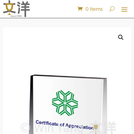
0 Items