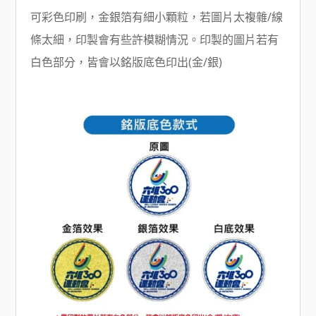
可彩色印刷，金銀箔有細小顆粒，若圖片太複雜/線
條太細，印製會有些許模糊情況。印製的圖片若有
白色部分，皆會以銘版底色印出(金/銀)