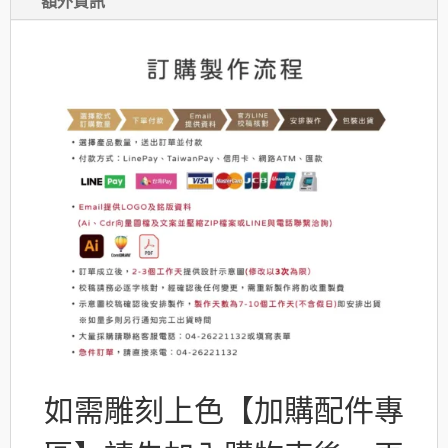
額外資訊
獎
牌
數
量
如需雕刻上色【加購配件專