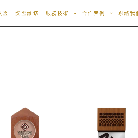
獎盃
獎盃維修
服務技術
合作案例
聯絡我