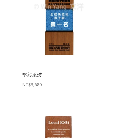
堅毅采玻
NT$
3,680