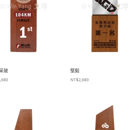
采玻
堅毅
,680
NT$
2,680