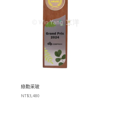
綠勳采玻
NT$
3,480