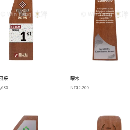
風采
曜木
,680
NT$
2,200