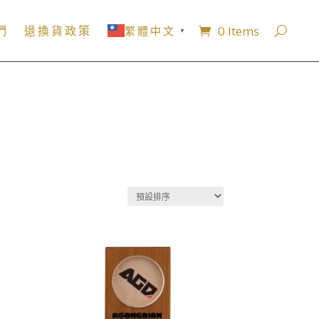
0 Items
們
退換貨政策
繁體中文
▼