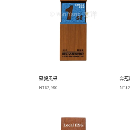
堅毅風采
奔冠
NT$
2,980
NT$
2