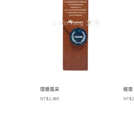
環譽風采
稜章
NT$
2,480
NT$
2