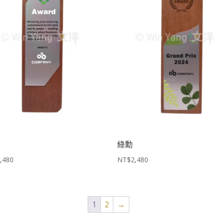
綠勳
,480
NT$
2,480
1
2
→