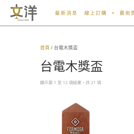
最新消息
線上訂購
藝術
首頁
/ 台電木獎盃
台電木獎盃
顯示第 1 至 12 項結果，共 21 項