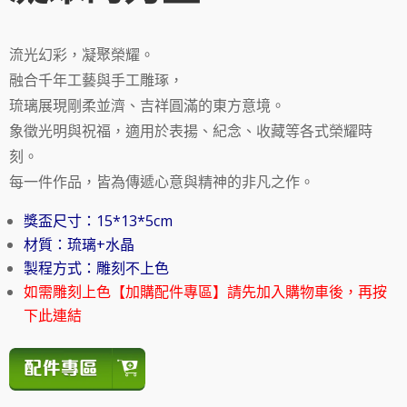
流光幻彩，凝聚榮耀。
融合千年工藝與手工雕琢，
琉璃展現剛柔並濟、吉祥圓滿的東方意境。
象徵光明與祝福，適用於表揚、紀念、收藏等各式榮耀時
刻。
每一件作品，皆為傳遞心意與精神的非凡之作。
獎盃尺寸：15*13*5cm
材質：琉璃+水晶
製程方式：雕刻不上色
如需雕刻上色【加購配件專區】請先加入購物車後，再按
下此連結