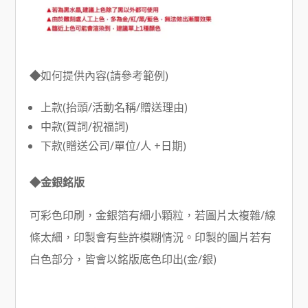
◆
如何提供內容(請參考範例)
上款(抬頭/活動名稱/贈送理由)
中款(賀詞/祝福詞)
下款(贈送公司/單位/人 +日期)
◆金銀銘版
可彩色印刷，金銀箔有細小顆粒，若圖片太複雜/線
條太細，印製會有些許模糊情況。印製的圖片若有
白色部分，皆會以銘版底色印出(金/銀)