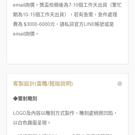
email詢價。獎盃校稿後為7-10個工作天出貨（繁忙
期為10-15個工作天出貨），若有急需，急件處理
費為 $3000-6000元，請私訊官方LINE帳號或是
email詢價。
客製設計(雷雕/銘版說明)
◆雷射雕刻
LOGO及內容以雕刻方式製作，雕刻處稍微凹陷，
以白色霧面呈現。