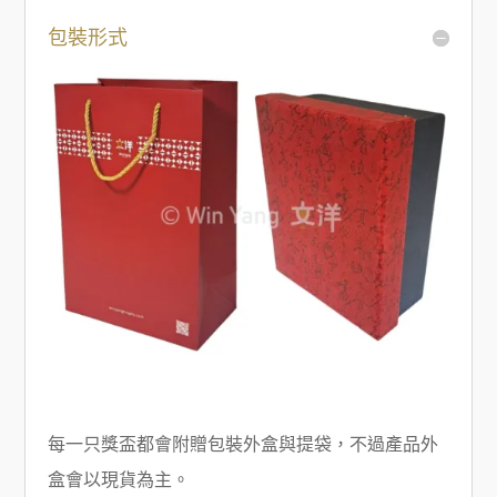
包裝形式
每一只獎盃都會附贈包裝外盒與提袋，不過產品外
盒會以現貨為主。