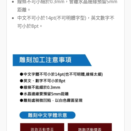
線條不可小細於0.3mm，會離水晶邊緣預留5mm
距離。
中文不可小於14pt(不可明體字型)，英文數字不
可小於8pt。