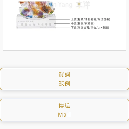
賀詞
範例
傳送
Mail