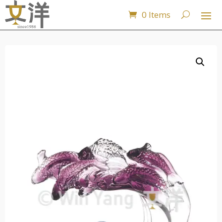
0 Items