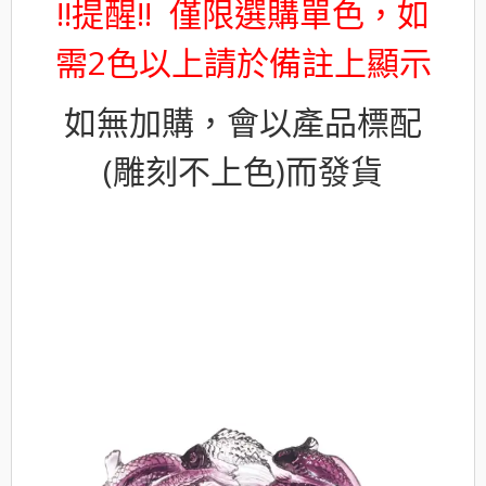
!!提醒!! 僅限選購單色，如
需2色以上請於備註上顯示
如無加購，會以產品標配
(雕刻不上色)而發貨