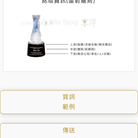
賀詞
範例
傳送