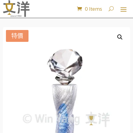
0 Items
特價