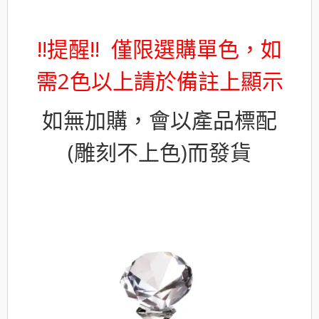
!!提醒!! 僅限選購單色，如
需2色以上請於備註上顯示
如無加購，會以產品標配
(雕刻不上色)而發貨