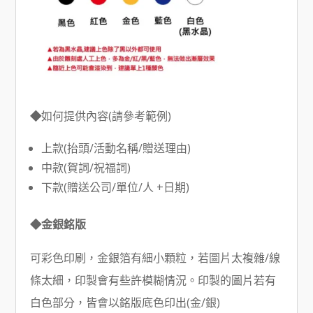
◆
如何提供內容(請參考範例)
上款(抬頭/活動名稱/贈送理由)
中款(賀詞/祝福詞)
下款(贈送公司/單位/人 +日期)
◆金銀銘版
可彩色印刷，金銀箔有細小顆粒，若圖片太複雜/線
條太細，印製會有些許模糊情況。印製的圖片若有
白色部分，皆會以銘版底色印出(金/銀)