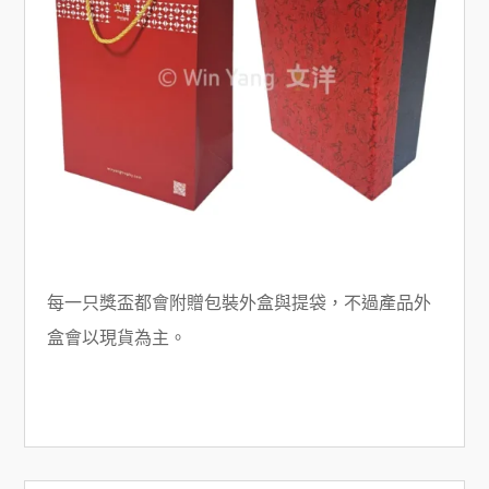
每一只獎盃都會附贈包裝外盒與提袋，不過產品外
盒會以現貨為主。