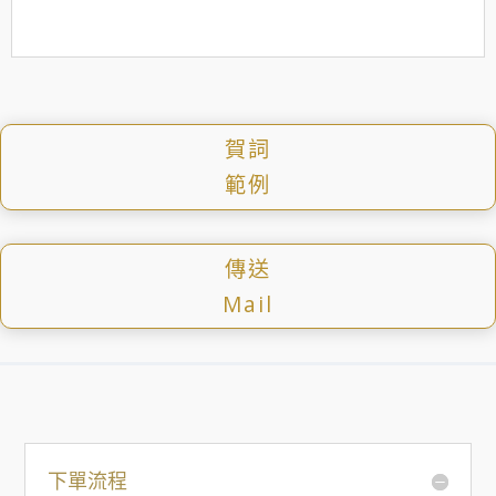
賀詞
範例
傳送
Mail
下單流程