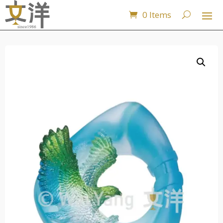
0 Items