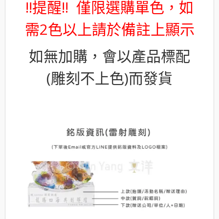
!!提醒!! 僅限選購單色，如
需2色以上請於備註上顯示
如無加購，會以產品標配
(雕刻不上色)而發貨