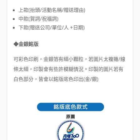
上款(抬頭/活動名稱/贈送理由)
中款(賀詞/祝福詞)
下款(贈送公司/單位/人 +日期)
◆金銀銘版
可彩色印刷，金銀箔有細小顆粒，若圖片太複雜/線
條太細，印製會有些許模糊情況。印製的圖片若有
白色部分，皆會以銘版底色印出(金/銀)