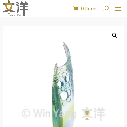
0 Items