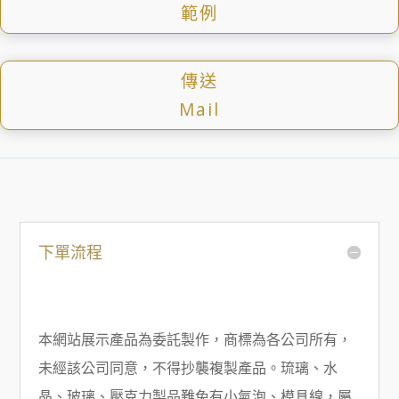
範例
傳送
Mail
下單流程
本網站展示產品為委託製作，商標為各公司所有，
未經該公司同意，不得抄襲複製產品。琉璃、水
晶、玻璃、壓克力製品難免有小氣泡、模具線，屬