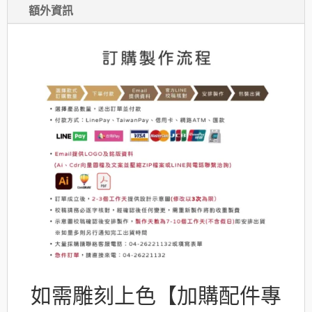
數
額外資訊
量
如需雕刻上色【加購配件專