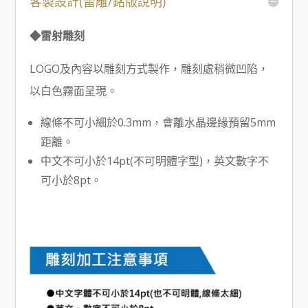
客製設計(雷雕/銘版說明)
◆雷射雕刻
LOGO及內容以雕刻方式製作，雕刻處稍微凹陷，
以白色霧面呈現。
線條不可小細於0.3mm，會離水晶邊緣預留5mm
距離。
中文不可小於14pt(不可明體字型)，英文數字不
可小於8pt。