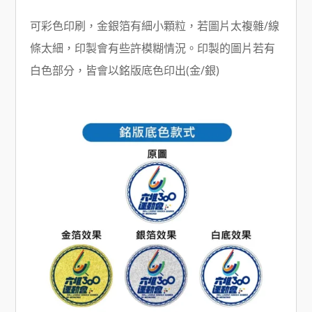
可彩色印刷，金銀箔有細小顆粒，若圖片太複雜/線
條太細，印製會有些許模糊情況。印製的圖片若有
白色部分，皆會以銘版底色印出(金/銀)