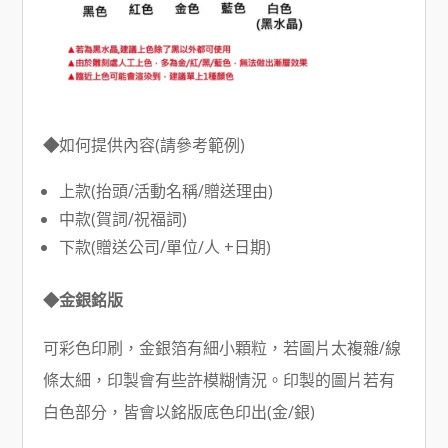
◆
如何提供內容(請參考範例)
上款(抬頭/活動名稱/贈送理由)
中款(賀詞/祝福詞)
下款(贈送公司/單位/人 +日期)
◆金銀銘版
可彩色印刷，金銀箔有細小顆粒，若圖片太複雜/線
條太細，印製會有些許模糊情況。印製的圖片若有
白色部分，皆會以銘版底色印出(金/銀)