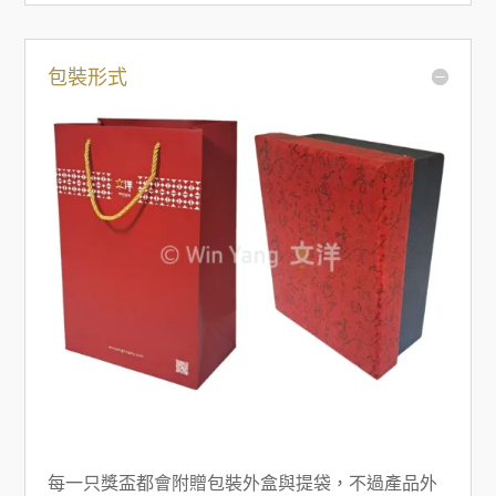
包裝形式
每一只獎盃都會附贈包裝外盒與提袋，不過產品外