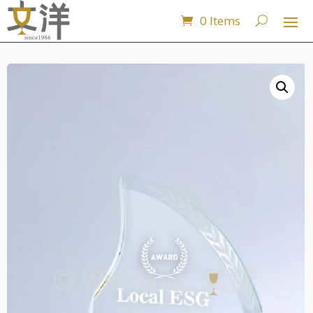
0 Items