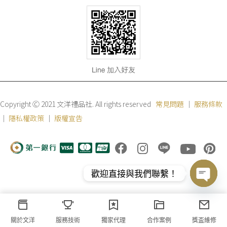
Copyright Ⓒ 2021 文洋禮品社. All rights reserved
常見問題
｜
服務條款
｜
隱私權政策
｜
版權宣告
歡迎直接與我們聯繫！
Open
chaty
關於文洋
服務技術
獨家代理
合作案例
獎盃維修