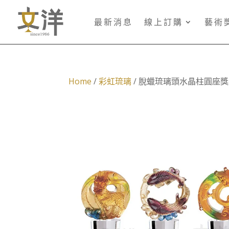
最新消息
線上訂購
藝術
Home
/
彩虹琉璃
/ 脫蠟琉璃頭水晶柱圓座