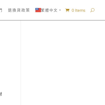
0 Items
們
退換貨政策
繁體中文
▼
材