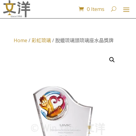
0 Items
Home
/
彩虹琉璃
/ 脫蠟琉璃頭琉璃座水晶獎牌