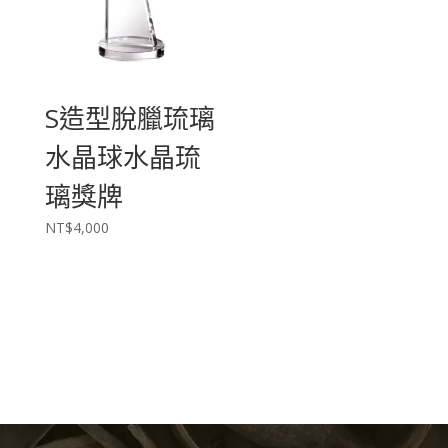
S造型脫臘琉璃
水晶球水晶琉
璃獎牌
NT$
4,000