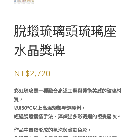
脫蠟琉璃頭琉璃座
水晶獎牌
NT$
2,720
彩虹琉璃是一種融合高溫工藝與藝術美感的玻璃材
質，
以850°C以上高溫熔製精選原料，
經過脫蠟鑄造手法，淬煉出多彩斑斕的視覺層次。
作品中自然形成的氣泡與流動色彩，