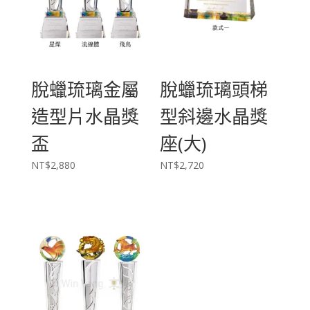
脫蠟琉璃金屬
脫蠟琉璃頭梯
造型片水晶獎
型斜邊水晶獎
盃
座(大)
NT$
2,880
NT$
2,720