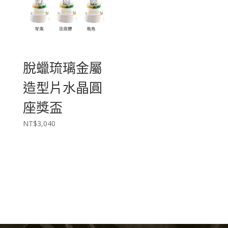
脫蠟琉璃金屬
造型片水晶圓
座獎盃
NT$
3,040