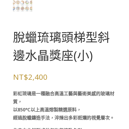
脫蠟琉璃頭梯型斜
邊水晶獎座(小)
NT$
2,400
彩虹琉璃是一種融合高溫工藝與藝術美感的玻璃材
質，
以850°C以上高溫熔製精選原料，
經過脫蠟鑄造手法，淬煉出多彩斑斕的視覺層次。