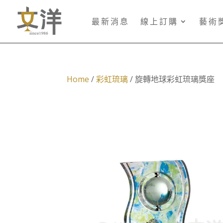
最新消息
線上訂購
藝術
Home
/
彩虹琉璃
/ 旋轉地球彩虹琉璃獎座