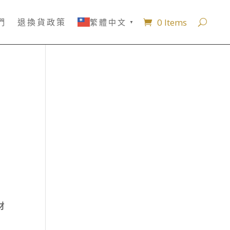
0 Items
們
退換貨政策
繁體中文
▼
材