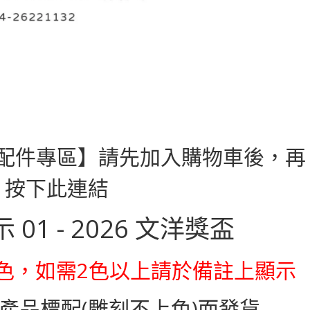
配件專區】請先加入購物車後，再
按下此連結
購單色，如需2色以上請於備註上顯示
產品標配(雕刻不上色)而發貨