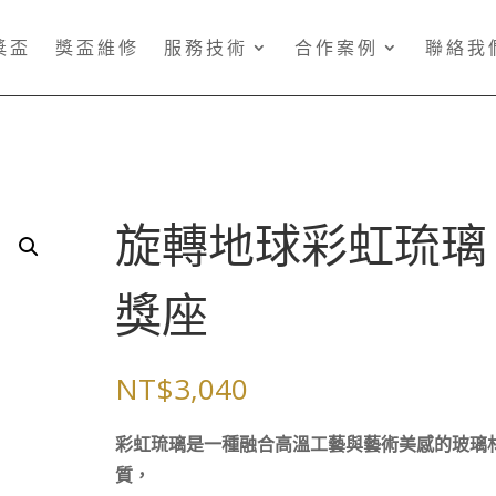
獎盃
獎盃維修
服務技術
合作案例
聯絡我
旋轉地球彩虹琉璃
獎座
NT$
3,040
彩虹琉璃是一種融合高溫工藝與藝術美感的玻璃
質，