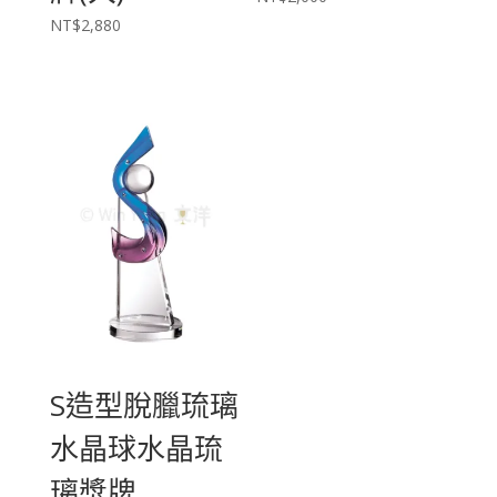
NT$
2,880
S造型脫臘琉璃
水晶球水晶琉
璃獎牌