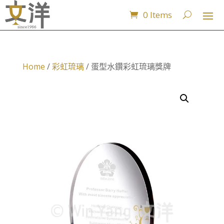
0 Items
Home
/
彩虹琉璃
/ 蛋型水鑽彩虹琉璃獎牌