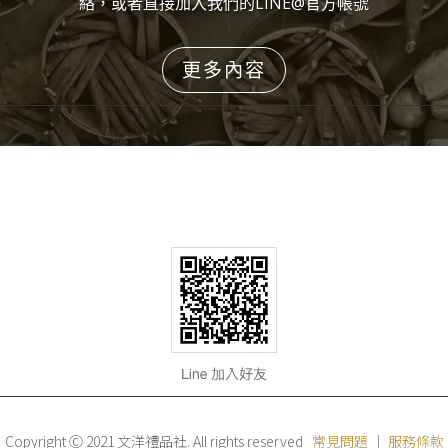
絡，或者直接加入我們的LINE@官方帳號
更多內容
Copyright Ⓒ 2021 文洋禮品社. All rights reserved
常見問題
｜
服務條款