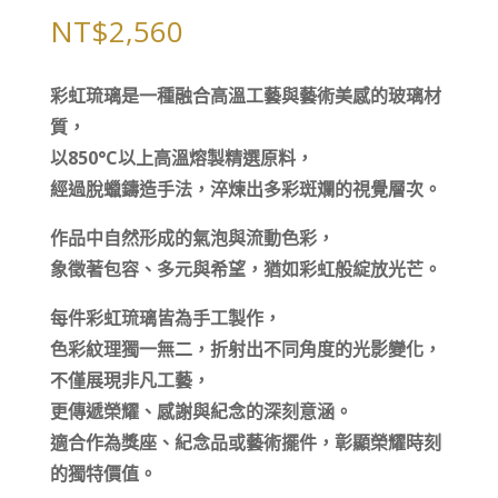
NT$
2,560
彩虹琉璃是一種融合高溫工藝與藝術美感的玻璃材
質，
以850°C以上高溫熔製精選原料，
經過脫蠟鑄造手法，淬煉出多彩斑斕的視覺層次。
作品中自然形成的氣泡與流動色彩，
象徵著包容、多元與希望，猶如彩虹般綻放光芒。
每件彩虹琉璃皆為手工製作，
色彩紋理獨一無二，折射出不同角度的光影變化，
不僅展現非凡工藝，
更傳遞榮耀、感謝與紀念的深刻意涵。
適合作為獎座、紀念品或藝術擺件，彰顯榮耀時刻
的獨特價值。