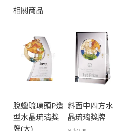
相關商品
脫蠟琉璃頭P造
斜面中四方水
型水晶琉璃獎
晶琉璃獎牌
牌(大)
NT$
2,000