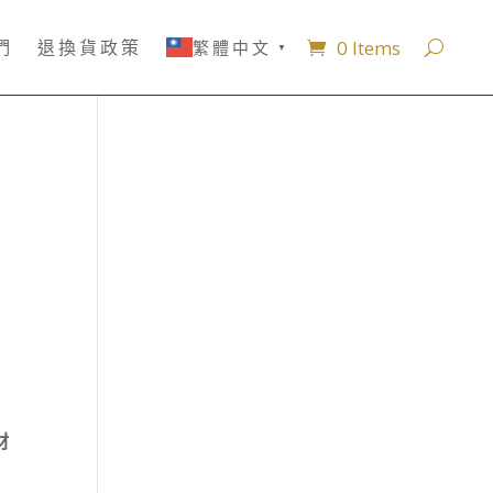
0 Items
們
退換貨政策
繁體中文
▼
材