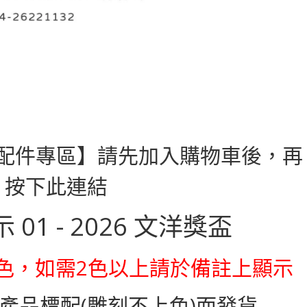
配件專區】請先加入購物車後，再
按下此連結
購單色，如需2色以上請於備註上顯示
產品標配(雕刻不上色)而發貨