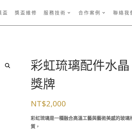
獎盃
獎盃維修
服務技術
合作案例
聯絡我
彩虹琉璃配件水晶
獎牌
NT$
2,000
彩虹琉璃是一種融合高溫工藝與藝術美感的玻璃
質，