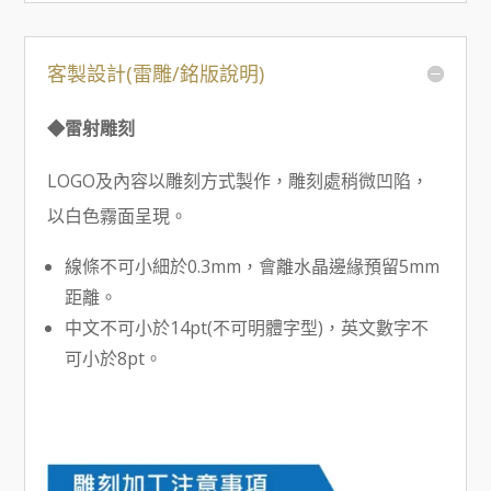
客製設計(雷雕/銘版說明)
◆雷射雕刻
LOGO及內容以雕刻方式製作，雕刻處稍微凹陷，
以白色霧面呈現。
線條不可小細於0.3mm，會離水晶邊緣預留5mm
距離。
中文不可小於14pt(不可明體字型)，英文數字不
可小於8pt。