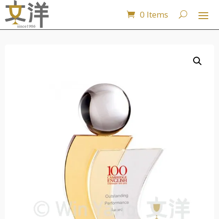
0 Items