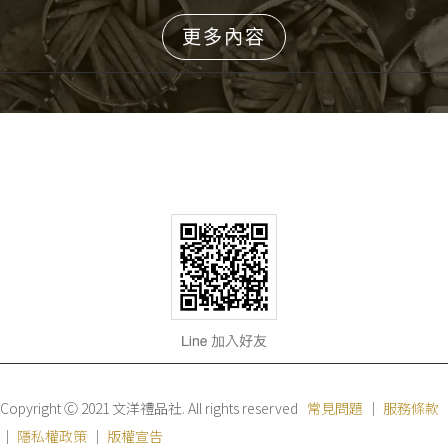
更多內容
Copyright Ⓒ 2021 文洋禮品社. All rights reserved
常見問題
｜
服務條款
｜
隱私權政策
｜
版權宣告