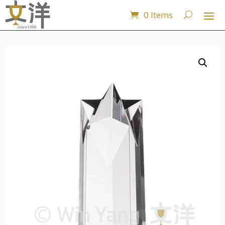
0 Items