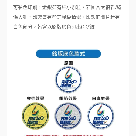
可彩色印刷，金銀箔有細小顆粒，若圖片太複雜/線
條太細，印製會有些許模糊情況。印製的圖片若有
白色部分，皆會以銘版底色印出(金/銀)