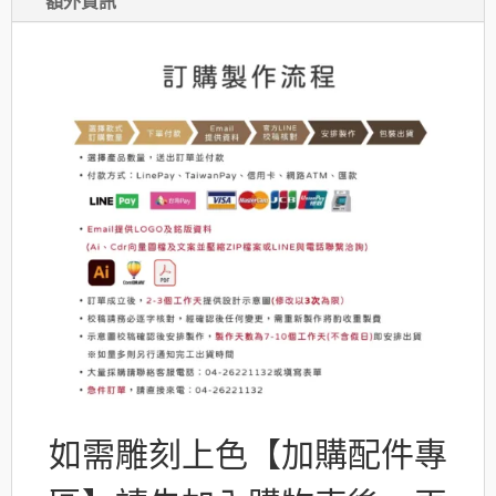
額外資訊
數
量
如需雕刻上色【加購配件專