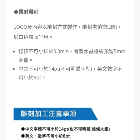
◆雷射雕刻
LOGO及內容以雕刻方式製作，雕刻處稍微凹陷，
以白色霧面呈現。
線條不可小細於0.3mm，會離水晶邊緣預留5mm
距離。
中文不可小於14pt(不可明體字型)，英文數字不
可小於8pt。