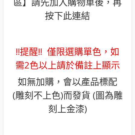
區】請先加入購物車後，再
按下此連結
!!提醒!! 僅限選購單色，如
需2色以上請於備註上顯示
如無加購，會以產品標配
(雕刻不上色)而發貨 (圖為雕
刻上金漆)