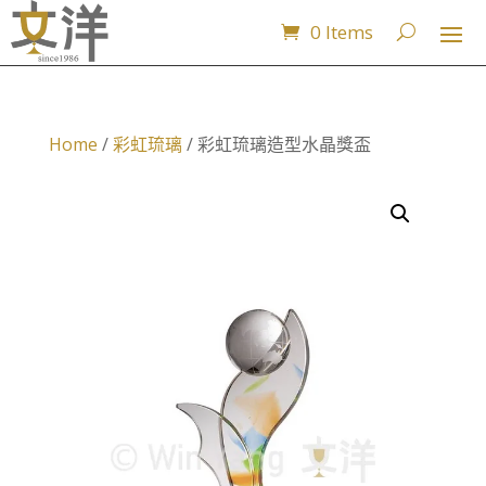
0 Items
Home
/
彩虹琉璃
/ 彩虹琉璃造型水晶獎盃