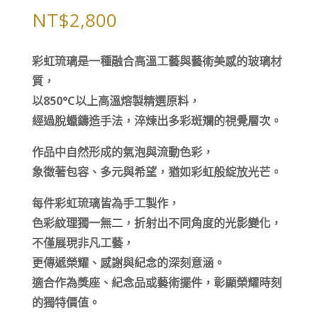
NT$
2,800
彩虹琉璃是一種融合高溫工藝與藝術美感的玻璃材
質，
以850°C以上高溫熔製精選原料，
經過脫蠟鑄造手法，淬煉出多彩斑斕的視覺層次。
作品中自然形成的氣泡與流動色彩，
象徵著包容、多元與希望，猶如彩虹般綻放光芒。
每件彩虹琉璃皆為手工製作，
色彩紋理獨一無二，折射出不同角度的光影變化，
不僅展現非凡工藝，
更傳遞榮耀、感謝與紀念的深刻意涵。
適合作為獎座、紀念品或藝術擺件，彰顯榮耀時刻
的獨特價值。