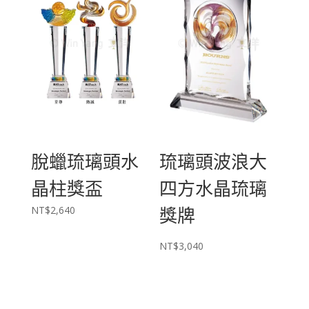
脫蠟琉璃頭水
琉璃頭波浪大
晶柱獎盃
四方水晶琉璃
獎牌
NT$
2,640
NT$
3,040