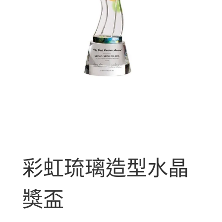
彩虹琉璃造型水晶
獎盃