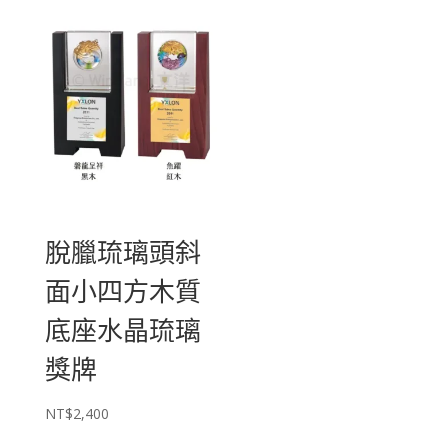
脫臘琉璃頭斜
面小四方木質
底座水晶琉璃
獎牌
NT$
2,400