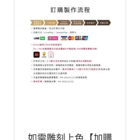
如需雕刻上色【加購