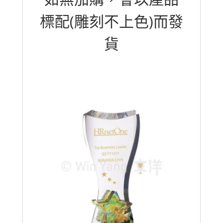
標配(雕刻不上色)而發
貨