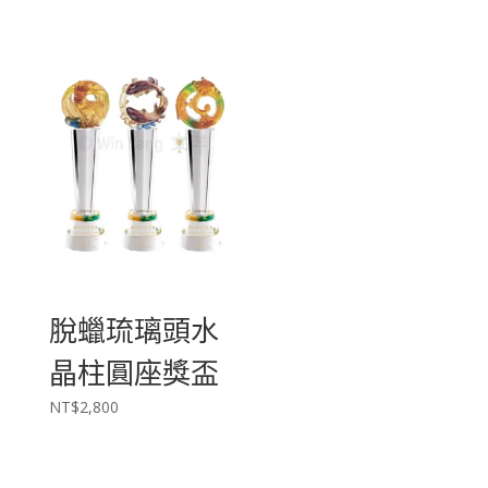
脫蠟琉璃頭水
晶柱圓座獎盃
NT$
2,800