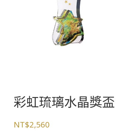
彩虹琉璃水晶獎盃
NT$
2,560