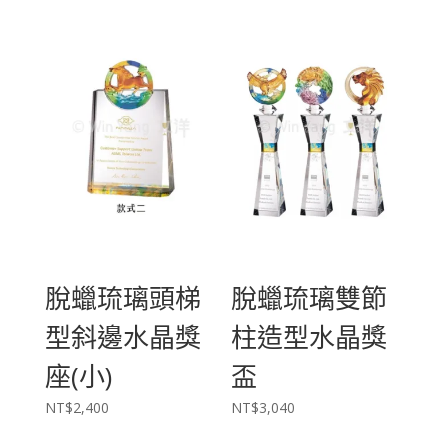
脫蠟琉璃頭梯
脫蠟琉璃雙節
型斜邊水晶獎
柱造型水晶獎
座(小)
盃
NT$
2,400
NT$
3,040